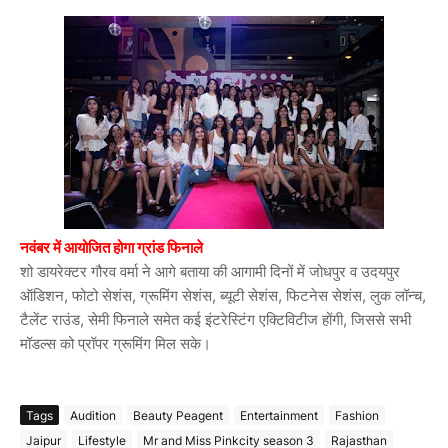
नवंबर में आयोजित होगा ग्रांड फिनाले
शो डायरेक्टर गौरव वर्मा ने आगे बताया की आगामी दिनों में जोधपुर व उदयपुर
ऑडिशन, फोटो सेशंस, ग्रूमिंग सेशंस, ब्यूटी सेशंस, फिटनेस सेशंस, लुक लॉन्च,
टैलेंट राउंड, सेमी फिनाले समेत कई इंटरेस्टिंग एक्टिविटीज होंगी, जिससे सभी
मॉडल्स को प्रॉपर ग्रूमिंग मिल सके।
Tags
Audition
Beauty Peagent
Entertainment
Fashion
Jaipur
Lifestyle
Mr and Miss Pinkcity season 3
Rajasthan