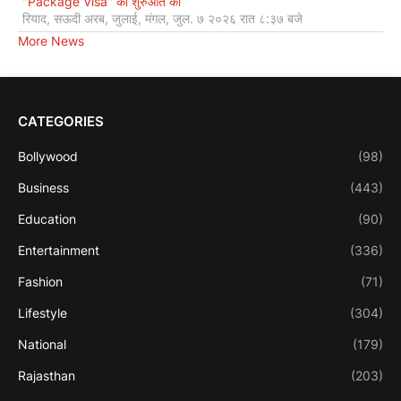
"Package Visa" की शुरुआत की
रियाद, सऊदी अरब, जुलाई, मंगल, जुल. ७ २०२६ रात ८:३७ बजे
More News
CATEGORIES
Bollywood
(98)
Business
(443)
Education
(90)
Entertainment
(336)
Fashion
(71)
Lifestyle
(304)
National
(179)
Rajasthan
(203)