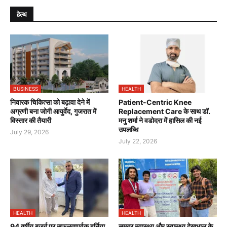
हेल्थ
BUSINESS
HEALTH
निवारक चिकित्सा को बढ़ावा देने में
Patient-Centric Knee
अग्रणी बना जोगी आयुर्वेद, गुजरात में
Replacement Care के साथ डॉ.
विस्तार की तैयारी
मनु शर्मा ने वडोदरा में हासिल की नई
उपलब्धि
July 29, 2026
July 22, 2026
HEALTH
HEALTH
94 वर्षीय बुज़ुर्ग पर सफलतापूर्वक हर्निया
समग्र स्वास्थ्य और स्वास्थ्य देखभाल के