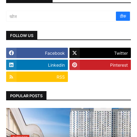
FOLLOW US
Facebook
Twitter
Linkedin
Pinterest
RSS
POPULAR POSTS