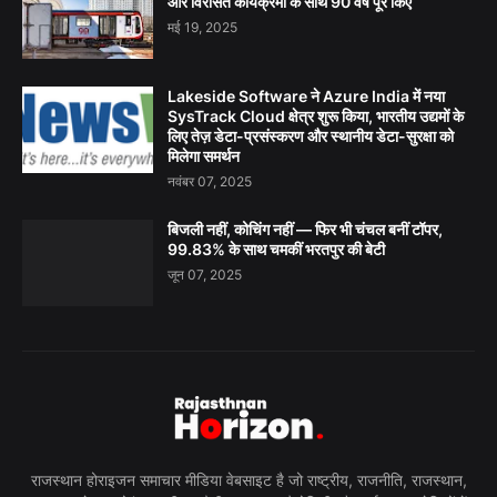
और विरासत कार्यक्रमों के साथ 90 वर्ष पूरे किए
मई 19, 2025
Lakeside Software ने Azure India में नया
SysTrack Cloud क्षेत्र शुरू किया, भारतीय उद्यमों के
लिए तेज़ डेटा-प्रसंस्करण और स्थानीय डेटा-सुरक्षा को
मिलेगा समर्थन
नवंबर 07, 2025
बिजली नहीं, कोचिंग नहीं — फिर भी चंचल बनीं टॉपर,
99.83% के साथ चमकीं भरतपुर की बेटी
जून 07, 2025
राजस्थान होराइजन समाचार मीडिया वेबसाइट है जो राष्ट्रीय, राजनीति, राजस्थान,