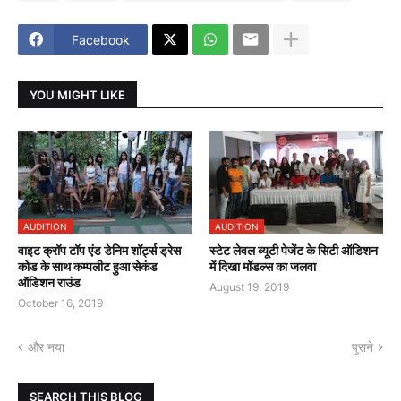
Facebook
YOU MIGHT LIKE
AUDITION
AUDITION
वाइट क्रॉप टॉप एंड डेनिम शॉर्ट्स ड्रेस
स्टेट लेवल ब्यूटी पेजेंट के सिटी ऑडिशन
कोड के साथ कम्पलीट हुआ सेकंड
में दिखा मॉडल्स का जलवा
ऑडिशन राउंड
August 19, 2019
October 16, 2019
और नया
पुराने
SEARCH THIS BLOG