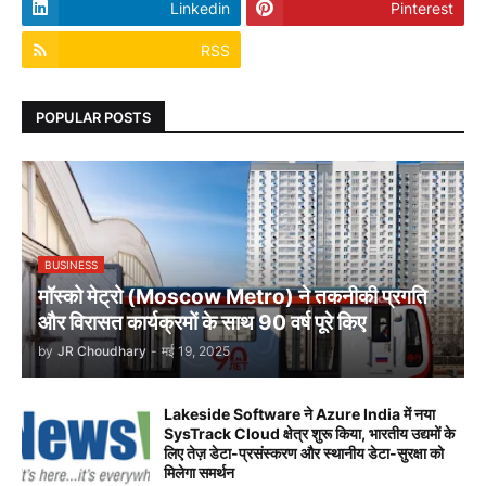
Linkedin
Pinterest
RSS
POPULAR POSTS
BUSINESS
मॉस्को मेट्रो (Moscow Metro) ने तकनीकी प्रगति
और विरासत कार्यक्रमों के साथ 90 वर्ष पूरे किए
by
JR Choudhary
-
मई 19, 2025
Lakeside Software ने Azure India में नया
SysTrack Cloud क्षेत्र शुरू किया, भारतीय उद्यमों के
लिए तेज़ डेटा-प्रसंस्करण और स्थानीय डेटा-सुरक्षा को
मिलेगा समर्थन