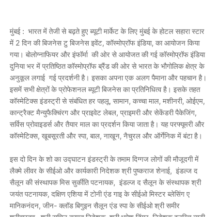
मुंबई : भारत में तेजी से बढ़ते हुए ब्यूटी मार्केट के लिए मुंबई के होटल सहारा स्टार
में 2 दिन की बिजनेस टु बिजनेस इवेंट, कॉस्मोप्रॉफ इंडिया, का आयोजन किया
गया। बोलोग्नाफियर और इंफॉर्मा की ओर से आयोजत की गई कॉस्मोप्रॉफ इंडिया
दुनिया भर में प्रतिष्ठित कॉस्मोप्रॉफ ब्रैंड की ओर से भारत के भौगोलिक क्षेत्र के
अनुकूल लगाई गई प्रदर्शनी है। इसका अपना एक अलग पैमाना और पहचान है।
इसमें सभी क्षेत्रों के प्रोफेशनल ब्यूटी बिजनेस का प्रतिनिधित्व है। इसके तहत
कॉस्मेटिक्स इंडस्ट्री से संबंधित हर पहलू, सामान, कच्चा माल, मशीनरी, ओईएम,
कान्ट्रैक्ट मैन्युफैक्चिंरग और प्राइवेट लेबल, प्राइमरी और सेकेंडरी पैकेजिंग,
सर्विस प्रोवाइडर्स और तैयार माल का प्रदर्शन किया जाता है। यह परफ्यूमरी और
कॉस्मेटिक्स, खूबसूरती और स्पा, बाल, नाखून, नैचुरल और ऑर्गेनिक में बंटा है।
इस दो दिन के शो का उद्घाटन इंडस्ट्री के तमाम दिग्गज लोगों की मौजूदगी में
लैक्मे लीवर के सीईओ और कार्यकारी निदेशक श्री पुष्कराज शेनाई, इंडल्ज द
सैलून की संस्थापक मिस सुर्कीति पटनायक, इंडल्ज द सैलून के संस्थापक श्री
जयंत पटनायक, दक्षिण एशिया में टोनी एंड गाइ के सीईओ मिस्टर ब्लेसिंग ए
मानिकनंदन, जीन- क्लॉड बिगुइन सैलून एंड स्पा के सीईओ श्री समीर