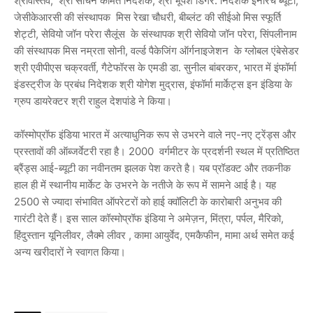
श्रीवास्तव, श्री सचिन कामत निदेशक, श्री भूपेश डिंगर. निदेशक इनरिच ब्यूटी,
जेसीकेआरसी की संस्थापक मिस रेखा चौधरी, बीब्लंट की सीईओ मिस स्फूर्ति
शेट्टी, सेवियो जॉन परेरा सैलूंस के संस्थापक श्री सेवियो जॉन परेरा, सिंपलीनाम
की संस्थापक मिस नम्रता सोनी, वर्ल्ड पैकेजिंग ऑर्गनाइजेशन के ग्लोबल एंबेसेडर
श्री एवीपीएस चक्रवर्ती, गैटेफॉरस के एमडी डा. सुनील बांबरकर, भारत में इंफॉर्मा
इंडस्ट्रीज के प्रबंध निदेशक श्री योगेश मुद्रास, इंफॉर्मा मार्केट्स इन इंडिया के
ग्रुप डायरेक्टर श्री राहुल देशपांडे ने किया।
कॉस्मोप्रॉफ इंडिया भारत में अत्याधुनिक रूप से उभरने वाले नए-नए ट्रेंड्स और
प्रस्तावों की ऑब्जर्वेटरी रहा है। 2000 वर्गमीटर के प्रदर्शनी स्थल में प्रतिष्ठित
ब्रैंड्स आई-ब्यूटी का नवीनतम झलक पेश करते है। यब प्रॉडक्ट और तकनीक
हाल ही में स्थानीय मार्केट के उभरने के नतीजे के रूप में सामने आई है। यह
2500 से ज्यादा संभावित ऑपरेटरों को हाई क्वॉलिटी के कारोबारी अनुभव की
गारंटी देते हैं। इस साल कॉस्मोप्रॉफ इंडिया ने अमेज़न, मिंत्रा, पर्पल, मैरिको,
हिंदुस्तान यूनिलीवर, लैक्मे लीवर , कामा आयुर्वेद, एमकैफीन, मामा अर्थ समेत कई
अन्य खरीदारों ने स्वागत किया।