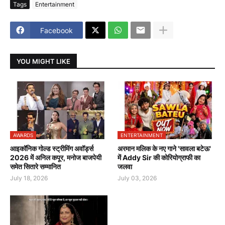
Tags
Entertainment
Facebook
YOU MIGHT LIKE
AWARDS
ENTERTAINMENT
आइकॉनिक गोल्ड स्ट्रीमिंग अवॉर्ड्स
अरमान मलिक के नए गाने 'सावला बटेऊ'
2026 में अनिल कपूर, मनोज बाजपेयी
में Addy Sir की कोरियोग्राफी का
समेत सितारे सम्मानित
जलवा
July 18, 2026
July 03, 2026