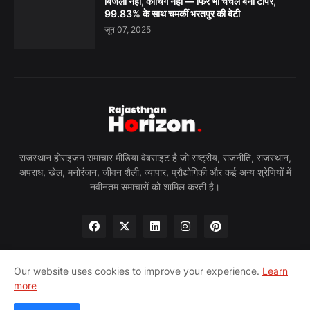
बिजली नहीं, कोचिंग नहीं — फिर भी चंचल बनीं टॉपर,
99.83% के साथ चमकीं भरतपुर की बेटी
जून 07, 2025
राजस्थान होराइजन समाचार मीडिया वेबसाइट है जो राष्ट्रीय, राजनीति, राजस्थान,
अपराध, खेल, मनोरंजन, जीवन शैली, व्यापार, प्रौद्योगिकी और कई अन्य श्रेणियों में
नवीनतम समाचारों को शामिल करती है।
Our website uses cookies to improve your experience.
Learn
more
होम
हमारे बारे में
गोपनीयता नीति
हमसे संपर्क करें
पीआरन्यूज़वायर