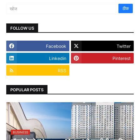
FOLLOW US
Facebook
Twitter
Linkedin
Pinterest
RSS
POPULAR POSTS
BUSINESS