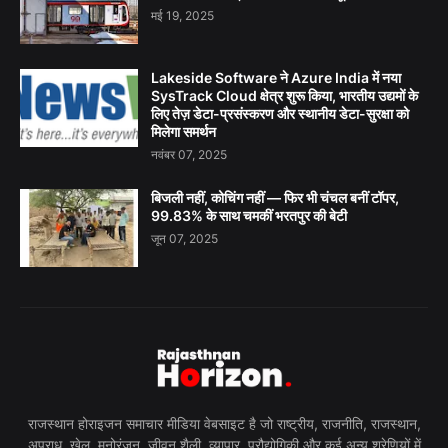
मई 19, 2025
Lakeside Software ने Azure India में नया
SysTrack Cloud क्षेत्र शुरू किया, भारतीय उद्यमों के
लिए तेज़ डेटा-प्रसंस्करण और स्थानीय डेटा-सुरक्षा को
मिलेगा समर्थन
नवंबर 07, 2025
बिजली नहीं, कोचिंग नहीं — फिर भी चंचल बनीं टॉपर,
99.83% के साथ चमकीं भरतपुर की बेटी
जून 07, 2025
राजस्थान होराइजन समाचार मीडिया वेबसाइट है जो राष्ट्रीय, राजनीति, राजस्थान,
अपराध, खेल, मनोरंजन, जीवन शैली, व्यापार, प्रौद्योगिकी और कई अन्य श्रेणियों में