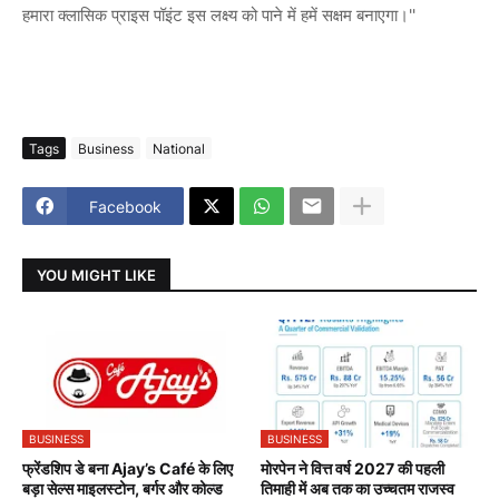
हमारा क्‍लासिक प्राइस पॉइंट इस लक्ष्‍य को पाने में हमें सक्षम बनाएगा।''
Tags
Business
National
Facebook
YOU MIGHT LIKE
BUSINESS
BUSINESS
फ्रेंडशिप डे बना Ajay’s Café के लिए
मोरपेन ने वित्त वर्ष 2027 की पहली
बड़ा सेल्स माइलस्टोन, बर्गर और कोल्ड
तिमाही में अब तक का उच्चतम राजस्व