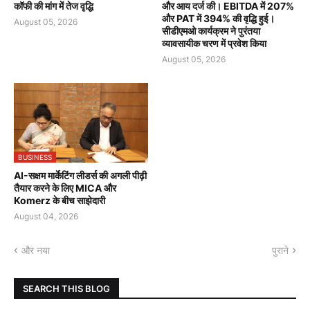
कॉफी की मांग में तेज वृद्धि
और आय दर्ज की। EBITDA में 207%
और PAT में 394% की वृद्धि हुई।
August 05, 2026
सीडीएमओ कार्यक्रम ने पुरंतया
व्यावसायीक चरण में प्रवेश किया
August 05, 2026
BUSINESS
AI-सक्षम मार्केटिंग लीडर्स की अगली पीढ़ी
तैयार करने के लिए MICA और
Komerz के बीच साझेदारी
August 04, 2026
और नया
पुराने
SEARCH THIS BLOG