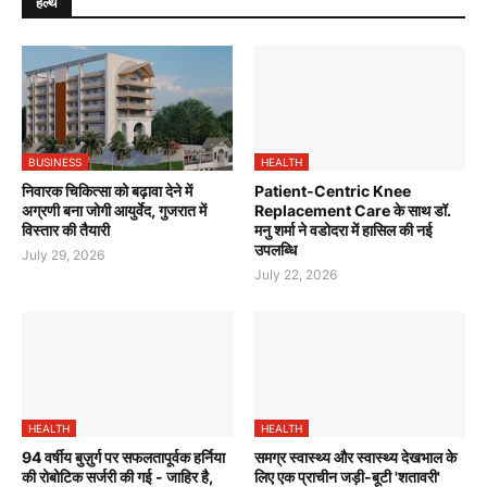
हेल्थ
BUSINESS
HEALTH
निवारक चिकित्सा को बढ़ावा देने में
Patient-Centric Knee
अग्रणी बना जोगी आयुर्वेद, गुजरात में
Replacement Care के साथ डॉ.
विस्तार की तैयारी
मनु शर्मा ने वडोदरा में हासिल की नई
उपलब्धि
July 29, 2026
July 22, 2026
HEALTH
HEALTH
94 वर्षीय बुज़ुर्ग पर सफलतापूर्वक हर्निया
समग्र स्वास्थ्य और स्वास्थ्य देखभाल के
की रोबोटिक सर्जरी की गई - जाहिर है,
लिए एक प्राचीन जड़ी-बूटी 'शतावरी'