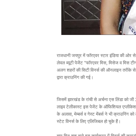
राजधानी जयपुर में फॉरएवर स्टार इंडिया की ओर 
लेवल ब्यूटी पेजेंट "फॉरएवर मिस, मिसेज व मि
अलग शहरों की सिटी विनर्स की ऑनलाइन तरीके से सैश
द्वारा क्राउनिंग की गई।
जिसमें झारखंड के रांची से अर्चना एस लिंडा को जी
लाइव टेलीकास्ट इस पेजेंट के ऑफिशियल एप्लीकेशन व
के अलावा, मेम्बर्स व गेस्ट मेंबर्स ने भी क्राउनिं
स्टेट विनर्स के लिए एलिजिबल हो चुके हैं।
चार दिन तक चले इस कार्यक्रम में विनर्स की क्राउनि