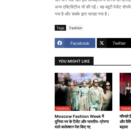
अन्य एक्टिविटीज भी की गईं। यह ब्यूटी पेजेंट सेगम
गया है और सबके द्वारा सराहा गया है।
Tags
Fashion
Facebook
Twitter
YOU MIGHT LIKE
FASHION
FASHI
Moscow Fashion Week में
मॉस्को 
दुनिया भर के टैलेंट और भारतीय-प्रेरणा
और वैश्
वाले कलेक्शन पेश किए गए
बढ़ावा