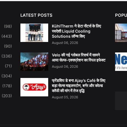
LATEST POSTS
POPU
KühlTherm ने डेटा सेंटर्स के लिए
(98)
स्वदेशी Liquid Cooling
(443)
Solutions लॉन्च किए
August 06, 2026
(90)
Velo की नई ग्लोबल रिसर्च में सामने
(336)
आया सेल्फ-एक्सप्रेशन का रिपल इफेक्ट
(71)
August 06, 2026
(304)
फ्रेंडशिप डे बना Ajay’s Café के लिए
बड़ा सेल्स माइलस्टोन, बर्गर और कोल्ड
(178)
कॉफी की मांग में तेज वृद्धि
(203)
August 05, 2026