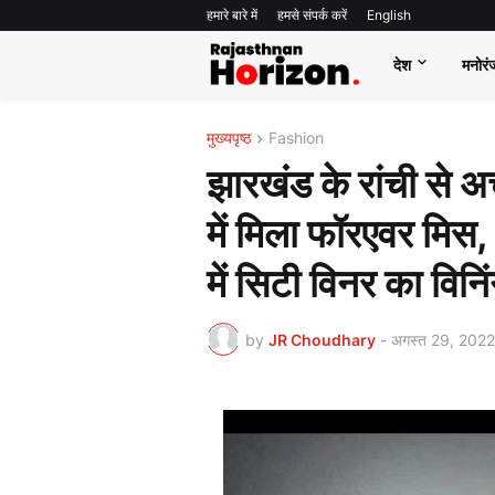
हमारे बारे में
हमसे संपर्क करें
English
देश
मनोरं
मुख्यपृष्ठ
Fashion
झारखंड के रांची से अ
में मिला फॉरएवर मि
में सिटी विनर का विन
by
JR Choudhary
-
अगस्त 29, 2022