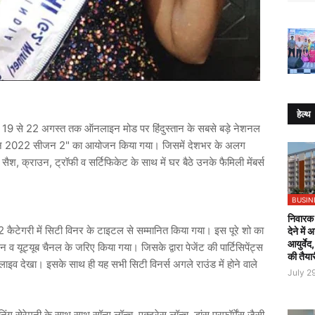
हेल्थ
से 19 से 22 अगस्त तक ऑनलाइन मोड पर हिंदुस्तान के सबसे बड़े नेशनल
स टीन 2022 सीजन 2" का आयोजन किया गया। जिसमें देशभर के अलग
, क्राउन, ट्रॉफी व सर्टिफिकेट के साथ में घर बैठे उनके फैमिली मेंबर्स
BUSIN
निवारक 
 2 कैटेगरी में सिटी विनर के टाइटल से सम्मानित किया गया। इस पूरे शो का
देने में
आयुर्वेद
 यूट्यूब चैनल के जरिए किया गया। जिसके द्वारा पेजेंट की पार्टिसिपेंट्स
की तैया
ग को लाइव देखा। इसके साथ ही यह सभी सिटी विनर्स अगले राउंड में होने वाले
July 2
ंग सेरेमनी के साथ साथ सॉन्ग लॉन्च, एक्ट्रेस लॉन्च, डांस परफॉर्मेंस जैसी