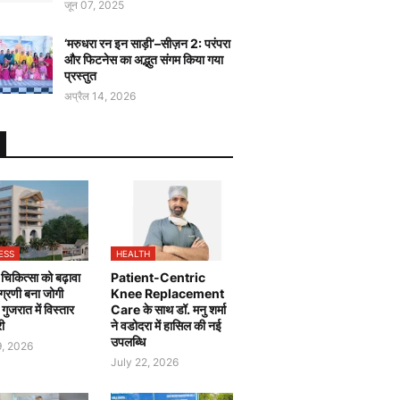
जून 07, 2025
‘मरुधरा रन इन साड़ी’–सीज़न 2: परंपरा
और फिटनेस का अद्भुत संगम किया गया
प्रस्तुत
अप्रैल 14, 2026
ESS
HEALTH
चिकित्सा को बढ़ावा
Patient-Centric
 अग्रणी बना जोगी
Knee Replacement
, गुजरात में विस्तार
Care के साथ डॉ. मनु शर्मा
री
ने वडोदरा में हासिल की नई
उपलब्धि
9, 2026
July 22, 2026