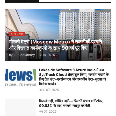
BUSINESS
मॉस्को मेट्रो (Moscow Metro) ने तकनीकी प्रगति
और विरासत कार्यक्रमों के साथ 90 वर्ष पूरे किए
by
JR Choudhary
-
मई 19, 2025
Lakeside Software ने Azure India में नया
SysTrack Cloud क्षेत्र शुरू किया, भारतीय उद्यमों के
लिए तेज़ डेटा-प्रसंस्करण और स्थानीय डेटा-सुरक्षा को
मिलेगा समर्थन
नवंबर 07, 2025
बिजली नहीं, कोचिंग नहीं — फिर भी चंचल बनीं टॉपर,
99.83% के साथ चमकीं भरतपुर की बेटी
जून 07, 2025