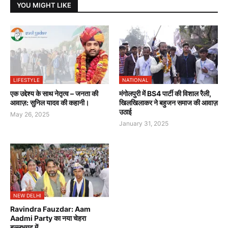
YOU MIGHT LIKE
LIFESTYLE
NATIONAL
एक उद्देश्य के साथ नेतृत्व – जनता की
मंगोलपुरी में BS4 पार्टी की विशाल रैली,
आवाज़: सुनिल यादव की कहानी।
खिलखिलाकर ने बहुजन समाज की आवाज़
उठाई
May 26, 2025
January 31, 2025
NEW DELHI
Ravindra Fauzdar: Aam
Aadmi Party का नया चेहरा
बल्लभगढ़ में