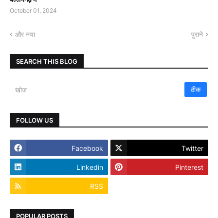
October 01, 2024
और नया
पुराने
SEARCH THIS BLOG
FOLLOW US
Facebook
Twitter
Linkedin
Pinterest
RSS
POPULAR POSTS