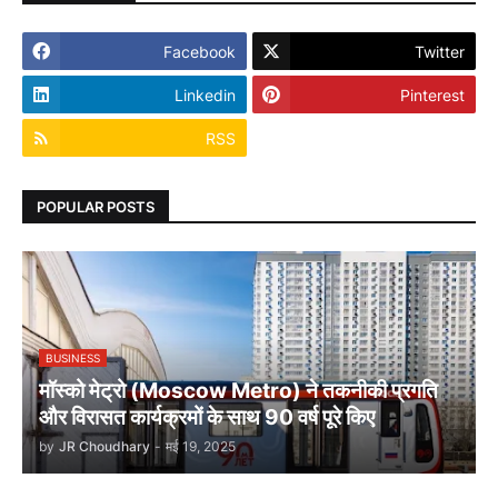
Facebook
Twitter
Linkedin
Pinterest
RSS
POPULAR POSTS
BUSINESS
मॉस्को मेट्रो (Moscow Metro) ने तकनीकी प्रगति
और विरासत कार्यक्रमों के साथ 90 वर्ष पूरे किए
by
JR Choudhary
-
मई 19, 2025