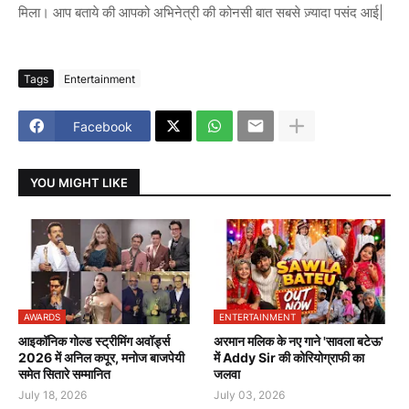
मिला। आप बताये की आपको अभिनेत्री की कोनसी बात सबसे ज़्यादा पसंद आई|
Tags
Entertainment
Facebook
YOU MIGHT LIKE
AWARDS
ENTERTAINMENT
आइकॉनिक गोल्ड स्ट्रीमिंग अवॉर्ड्स
अरमान मलिक के नए गाने 'सावला बटेऊ'
2026 में अनिल कपूर, मनोज बाजपेयी
में Addy Sir की कोरियोग्राफी का
समेत सितारे सम्मानित
जलवा
July 18, 2026
July 03, 2026