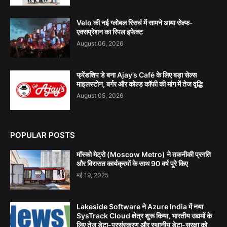
Velo की नई ग्लोबल रिसर्च में सामने आया सेल्फ-
एक्सप्रेशन का रिपल इफेक्ट
August 06, 2026
फ्रेंडशिप डे बना Ajay’s Café के लिए बड़ा सेल्स
माइलस्टोन, बर्गर और कोल्ड कॉफी की मांग में तेज वृद्धि
August 05, 2026
POPULAR POSTS
मॉस्को मेट्रो (Moscow Metro) ने तकनीकी प्रगति
और विरासत कार्यक्रमों के साथ 90 वर्ष पूरे किए
मई 19, 2025
Lakeside Software ने Azure India में नया
SysTrack Cloud क्षेत्र शुरू किया, भारतीय उद्यमों के
लिए तेज़ डेटा-प्रसंस्करण और स्थानीय डेटा-सुरक्षा को