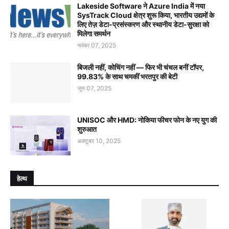
Lakeside Software ने Azure India में नया
SysTrack Cloud क्षेत्र शुरू किया, भारतीय उद्यमों के
लिए तेज़ डेटा-प्रसंस्करण और स्थानीय डेटा-सुरक्षा को
मिलेगा समर्थन
नवंबर 07, 2025
बिजली नहीं, कोचिंग नहीं — फिर भी चंचल बनीं टॉपर,
99.83% के साथ चमकीं भरतपुर की बेटी
जून 07, 2025
UNISOC और HMD: नोकिया फीचर फोन के नए युग की
शुरुआत
अक्टूबर 10, 2025
हेल्थ