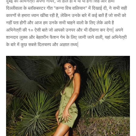
दुबई की अभिनेत्री अपर्णा नायर, जो हाल ही में यो यो हनी सिंह और होमी
दिल्लीवाला के ब्लॉकबस्टर गीत "कन्ना विच वालियान" में दिखाई दी, ने सभी सही
कारणों से हमारा ध्यान खींचा रही है, लेकिन उनके बारे में कई बातें हैं जो सभी को
नहीं पता होगी और आज हम उनके सभी चाहने वालो के लिए लेके आये है
अभिनेत्री की १० ऐसी बाते जो आपको उनपर और भी दीवाना कर देगा| अपने
शानदार लुक्स और बेहतरीन फैशन गेम के लिए जानी जाने वाली, यहां अभिनेत्री
के बारे में कुछ सबसे दिलचस्प और अज्ञात तथ्य|