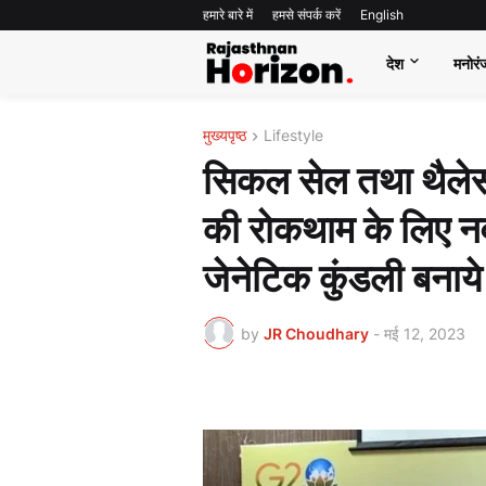
हमारे बारे में
हमसे संपर्क करें
English
देश
मनोरं
मुख्यपृष्ठ
Lifestyle
सिकल सेल तथा थैलेसी
की रोकथाम के लिए नव
जेनेटिक कुंडली बनाये
by
JR Choudhary
-
मई 12, 2023