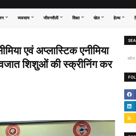
जन
व्यवसाय
जीवनशैली
शिक्षा
खेल
हेल्थ
ट
SEA
मिया एवं अप्लास्टिक एनीमिया
जात शिशुओं की स्क्रीनिंग कर
FOL