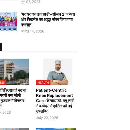
जून 07, 2025
‘मरुधरा रन इन साड़ी’–सीज़न 2: परंपरा
और फिटनेस का अद्भुत संगम किया गया
प्रस्तुत
अप्रैल 14, 2026
ESS
HEALTH
चिकित्सा को बढ़ावा
Patient-Centric
 अग्रणी बना जोगी
Knee Replacement
, गुजरात में विस्तार
Care के साथ डॉ. मनु शर्मा
री
ने वडोदरा में हासिल की नई
उपलब्धि
9, 2026
July 22, 2026