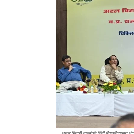
अटल
बिहारी
वाजपेयी
हिंदी
विश्वविद्यालय
भो