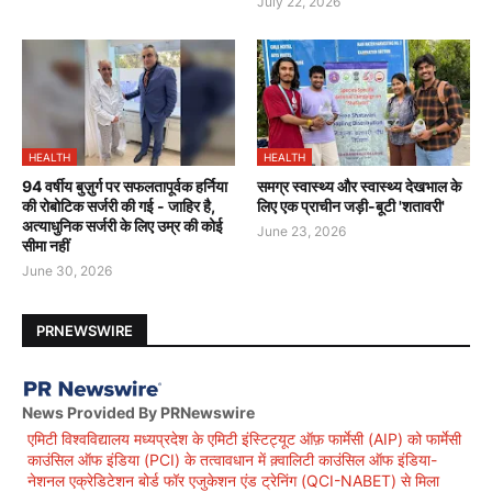
July 22, 2026
HEALTH
HEALTH
94 वर्षीय बुज़ुर्ग पर सफलतापूर्वक हर्निया
समग्र स्वास्थ्य और स्वास्थ्य देखभाल के
की रोबोटिक सर्जरी की गई - जाहिर है,
लिए एक प्राचीन जड़ी-बूटी 'शतावरी'
अत्याधुनिक सर्जरी के लिए उम्र की कोई
June 23, 2026
सीमा नहीं
June 30, 2026
PRNEWSWIRE
News Provided By PRNewswire
एमिटी विश्वविद्यालय मध्यप्रदेश के एमिटी इंस्टिट्यूट ऑफ़ फार्मेसी (AIP) को फार्मेसी
काउंसिल ऑफ इंडिया (PCI) के तत्वावधान में क़्वालिटी काउंसिल ऑफ इंडिया-
नेशनल एक्रेडिटेशन बोर्ड फॉर एजुकेशन एंड ट्रेनिंग (QCI-NABET) से मिला