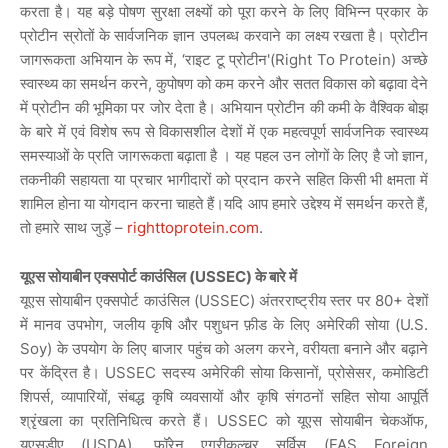
करता है। यह बड़े पोषण सुरक्षा लक्ष्यों को पूरा करने के लिए विभिन्न प्रकार के
प्रोटीन स्रोतों के सार्वजनिक ज्ञान उपलब्ध करवाने का लक्ष्य रखता है। प्रोटीन
जागरूकता अभियान के रूप में, ‘राइट टू प्रोटीन'(Right To Protein) अच्छे
स्वास्थ्य का समर्थन करने, कुपोषण को कम करने और सतत विकास को बढ़ावा देने
में प्रोटीन की भूमिका पर जोर देता है। अभियान प्रोटीन की कमी के वैश्विक बोझ
के बारे में एवं विशेष रूप से विकासशील देशों में एक महत्वपूर्ण सार्वजनिक स्वास्थ्य
समस्याओं के प्रति जागरूकता बढ़ाता है । यह पहल उन लोगों के लिए है जो ज्ञान,
तकनीकी सहायता या प्रचार भागीदारों को प्रदान करने सहित किसी भी क्षमता में
शामिल होना या योगदान करना चाहते हैं।यदि आप हमारे उद्देश्य में समर्थन करते हैं,
तो हमारे साथ जुड़ें –
righttoprotein.com
.
यूएस सोयाबीन एक्सपोर्ट काउंसिल (USSEC) के बारे में
यूएस सोयाबीन एक्सपोर्ट काउंसिल (USSEC) अंतरराष्ट्रीय स्तर पर 80+ देशों
में मानव उपभोग, जलीय कृषि और पशुधन फ़ीड के लिए अमेरिकी सोया (U.S.
Soy) के उपयोग के लिए बाजार पहुंच को अलग करने, वरीयता बनाने और बढ़ाने
पर केंद्रित है। USSEC सदस्य अमेरिकी सोया किसानों, प्रोसेसर, कमोडिटी
शिपर्स, व्यापारियों, संबद्ध कृषि व्यवसायों और कृषि संगठनों सहित सोया आपूर्ति
श्रृंखला का प्रतिनिधित्व करते हैं। USSEC को यूएस सोयाबीन चेकऑफ,
यूएसडीए (USDA), फॉरेन एग्रीकल्चर सर्विस (FAS Foreign