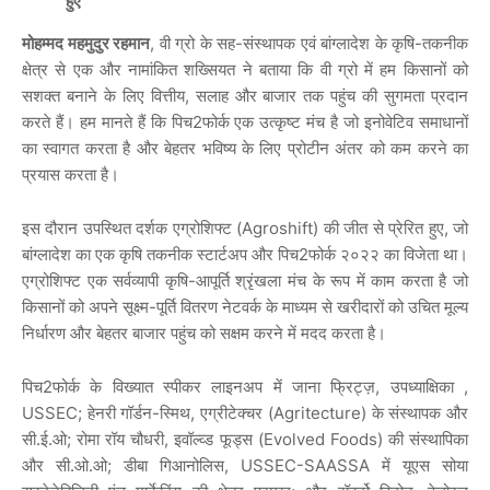
हुए
मोहम्मद महमुदुर रहमान
, वी ग्रो के सह-संस्थापक एवं बांग्लादेश के कृषि-तकनीक
क्षेत्र से एक और नामांकित शख्सियत ने बताया कि वी ग्रो में हम किसानों को
सशक्त बनाने के लिए वित्तीय, सलाह और बाजार तक पहुंच की सुगमता प्रदान
करते हैं। हम मानते हैं कि पिच2फोर्क एक उत्कृष्ट मंच है जो इनोवेटिव समाधानों
का स्वागत करता है और बेहतर भविष्य के लिए प्रोटीन अंतर को कम करने का
प्रयास करता है।
इस दौरान उपस्थित दर्शक एग्रोशिफ्ट (Agroshift) की जीत से प्रेरित हुए, जो
बांग्लादेश का एक कृषि तकनीक स्टार्टअप और पिच2फोर्क २०२२ का विजेता था।
एग्रोशिफ्ट एक सर्वव्यापी कृषि-आपूर्ति श्रृंखला मंच के रूप में काम करता है जो
किसानों को अपने सूक्ष्म-पूर्ति वितरण नेटवर्क के माध्यम से खरीदारों को उचित मूल्य
निर्धारण और बेहतर बाजार पहुंच को सक्षम करने में मदद करता है।
पिच2फोर्क के विख्यात स्पीकर लाइनअप में जाना फ्रिट्ज़, उपध्याक्षिका ,
USSEC; हेनरी गॉर्डन-स्मिथ, एग्रीटेक्चर (Agritecture) के संस्थापक और
सी.ई.ओ; रोमा रॉय चौधरी, इवॉल्व्ड फूड्स (Evolved Foods) की संस्थापिका
और सी.ओ.ओ; डीबा गिआनोलिस, USSEC-SAASSA में यूएस सोया