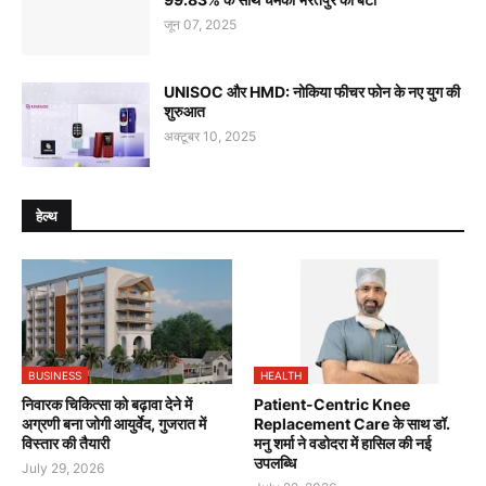
जून 07, 2025
UNISOC और HMD: नोकिया फीचर फोन के नए युग की
शुरुआत
अक्टूबर 10, 2025
हेल्थ
BUSINESS
HEALTH
निवारक चिकित्सा को बढ़ावा देने में
Patient-Centric Knee
अग्रणी बना जोगी आयुर्वेद, गुजरात में
Replacement Care के साथ डॉ.
विस्तार की तैयारी
मनु शर्मा ने वडोदरा में हासिल की नई
उपलब्धि
July 29, 2026