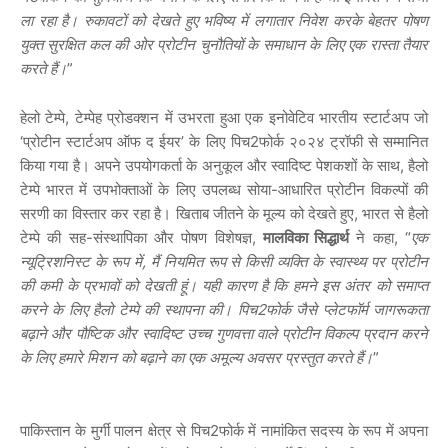
ला रहा है। रुकावटों को देखते हुए भविष्य में लगातार निवेश करके बेहतर पोषण
युक्त सुरक्षित कल की ओर प्रोटीन चुनौतियों के समाधान के लिए एक रास्ता तैयार
करते हैं।
”
हेलो टेम्पे, टेम्पेह प्रोडक्शन में उभरता हुआ एक इनोवेटिव भारतीय स्टार्टअप जो
‘प्रोटीन स्टार्टअप ऑफ द ईयर’ के लिए पिच2फोर्क २०२४ ट्रॉफी से सम्मानित
किया गया है। अपने उपयोगकर्ता के अनुकूल और स्वादिष्ट पेशकशों के साथ, हैलो
टेम्पे भारत में उपभोक्ताओं के लिए उपलब्ध सोया-आधारित प्रोटीन विकल्पों की
सरणी का विस्तार कर रहा है। खिताब जीतने के मूल्य को देखते हुए, भारत से हैलो
टेम्पे की सह-संस्थापिका और पोषण विशेषज्ञ,
मालविका सिद्धार्थ
ने कहा, “
एक
न्यूट्रिशनिस्ट के रूप में, मैं नियमित रूप से किसी व्यक्ति के स्वास्थ्य पर प्रोटीन
की कमी के प्रभावों को देखती हूं। यही कारण है कि हमने इस अंतर को समाप्त
करने के लिए हैलो टेम्पे की स्थापना की। पिच2फोर्क जैसे प्लेटफॉर्म जागरूकता
बढ़ाने और पौष्टिक और स्वादिष्ट उच्च गुणवत्ता वाले प्रोटीन विकल्प प्रदान करने
के लिए हमारे मिशन को बढ़ाने का एक अमूल्य अवसर प्रस्तुत करते हैं।
”
पाकिस्तान के मुर्गी पालन क्षेत्र से पिच2फोर्क में नामांकित सदस्य के रूप में अपना