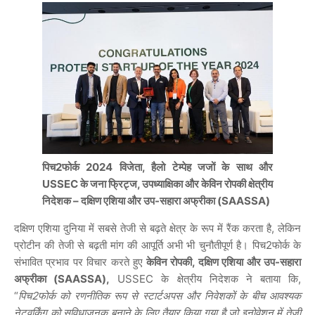
पिच2फोर्क 2024 विजेता, हैलो टेम्पेह जजों के साथ और
USSEC के जना फ्रिट्ज, उपध्याक्षिका और केविन रोपकी क्षेत्रीय
निदेशक – दक्षिण एशिया और उप-सहारा अफ्रीका (SAASSA)
दक्षिण एशिया दुनिया में सबसे तेजी से बढ़ते क्षेत्र के रूप में रैंक करता है, लेकिन
प्रोटीन की तेजी से बढ़ती मांग की आपूर्ति अभी भी चुनौतीपूर्ण है। पिच2फोर्क के
संभावित प्रभाव पर विचार करते हुए
केविन रोपकी, दक्षिण एशिया और उप-सहारा
अफ्रीका (SAASSA),
USSEC के क्षेत्रीय निदेशक ने बताया कि,
“
पिच2फोर्क को रणनीतिक रूप से स्टार्टअपस और निवेशकों के बीच आवश्यक
नेटवर्किंग को सुविधाजनक बनाने के लिए तैयार किया गया है जो इनोवेशन में तेजी