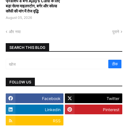
फ्रेंडशिप डे बना Ajay’s Café के लिए
बड़ा सेल्स माइलस्टोन, बर्गर और कोल्ड
कॉफी की मांग में तेज वृद्धि
August 05, 2026
और नया
पुराने
SEARCH THIS BLOG
FOLLOW US
Facebook
Twitter
Linkedin
Pinterest
RSS