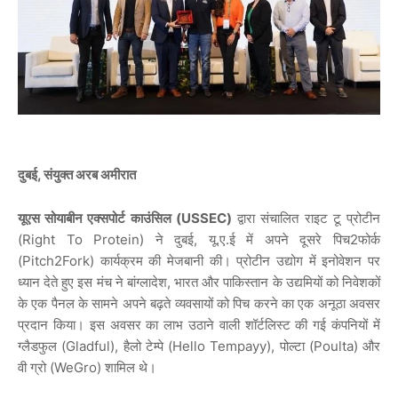
दुबई, संयुक्त अरब अमीरात
यूएस सोयाबीन एक्सपोर्ट काउंसिल (USSEC)
द्वारा संचालित राइट टू प्रोटीन
(Right To Protein) ने दुबई, यू.ए.ई में अपने दूसरे पिच2फोर्क
(Pitch2Fork) कार्यक्रम की मेजबानी की। प्रोटीन उद्योग में इनोवेशन पर
ध्यान देते हुए इस मंच ने बांग्लादेश, भारत और पाकिस्तान के उद्यमियों को निवेशकों
के एक पैनल के सामने अपने बढ़ते व्यवसायों को पिच करने का एक अनूठा अवसर
प्रदान किया। इस अवसर का लाभ उठाने वाली शॉर्टलिस्ट की गई कंपनियों में
ग्लैडफुल (Gladful), हैलो टेम्पे (Hello Tempayy), पोल्टा (Poulta) और
वी ग्रो (WeGro) शामिल थे।