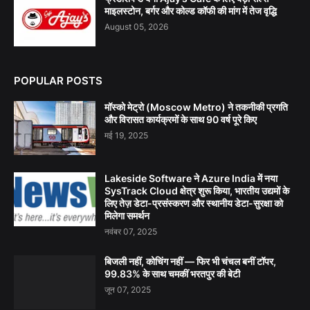
माइलस्टोन, बर्गर और कोल्ड कॉफी की मांग में तेज वृद्धि
August 05, 2026
POPULAR POSTS
मॉस्को मेट्रो (Moscow Metro) ने तकनीकी प्रगति
और विरासत कार्यक्रमों के साथ 90 वर्ष पूरे किए
मई 19, 2025
Lakeside Software ने Azure India में नया
SysTrack Cloud क्षेत्र शुरू किया, भारतीय उद्यमों के
लिए तेज़ डेटा-प्रसंस्करण और स्थानीय डेटा-सुरक्षा को
मिलेगा समर्थन
नवंबर 07, 2025
बिजली नहीं, कोचिंग नहीं — फिर भी चंचल बनीं टॉपर,
99.83% के साथ चमकीं भरतपुर की बेटी
जून 07, 2025