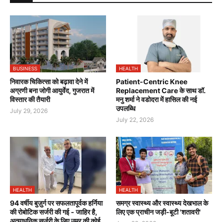
BUSINESS
HEALTH
निवारक चिकित्सा को बढ़ावा देने में
Patient-Centric Knee
अग्रणी बना जोगी आयुर्वेद, गुजरात में
Replacement Care के साथ डॉ.
विस्तार की तैयारी
मनु शर्मा ने वडोदरा में हासिल की नई
उपलब्धि
July 29, 2026
July 22, 2026
HEALTH
HEALTH
94 वर्षीय बुज़ुर्ग पर सफलतापूर्वक हर्निया
समग्र स्वास्थ्य और स्वास्थ्य देखभाल के
की रोबोटिक सर्जरी की गई - जाहिर है,
लिए एक प्राचीन जड़ी-बूटी 'शतावरी'
अत्याधुनिक सर्जरी के लिए उम्र की कोई