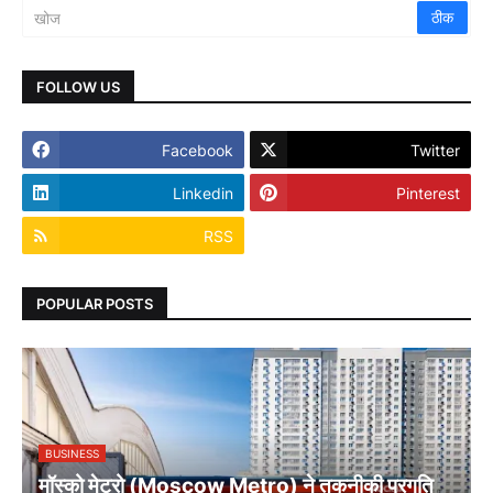
FOLLOW US
Facebook
Twitter
Linkedin
Pinterest
RSS
POPULAR POSTS
BUSINESS
मॉस्को मेट्रो (Moscow Metro) ने तकनीकी प्रगति