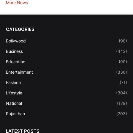
More News
CATEGORIES
Bollywood
(98)
Business
(443)
Education
(90)
Entertainment
(336)
Fashion
(71)
Lifestyle
(304)
National
(179)
Rajasthan
(203)
LATEST POSTS