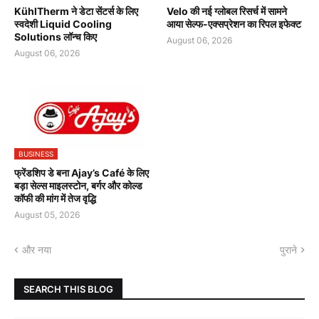
KühlTherm ने डेटा सेंटर्स के लिए
Velo की नई ग्लोबल रिसर्च में सामने
स्वदेशी Liquid Cooling
आया सेल्फ-एक्सप्रेशन का रिपल इफेक्ट
Solutions लॉन्च किए
August 06, 2026
August 06, 2026
BUSINESS
फ्रेंडशिप डे बना Ajay’s Café के लिए
बड़ा सेल्स माइलस्टोन, बर्गर और कोल्ड
कॉफी की मांग में तेज वृद्धि
August 05, 2026
और नया
पुराने
SEARCH THIS BLOG