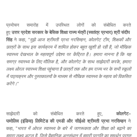
प्रमोचन समारोह में उपस्थित लोगों को संबोधित करते
हुए
उत्तर
प्रदेश
सरकार
के
बेसिक
शिक्षा
राज्य
मंत्री
(
स्वतंत्र
प्रभार
)
श्री
संदीप
सिंह
ने कहा, "
मुझे आज श्रीमती प्रभा नरसिम्हन, कोलगेट टीम, शिक्षकों और
छात्रों के साथ इस कार्यक्रम में शामिल होकर बहुत खुशी हो रही है, जो मौखिक
स्वास्थ्य देखभाल के महत्वपूर्ण उद्देश्य पर केंद्रित है। हमारा मानना ​​है कि यह
समग्र स्वास्थ्य के लिए मौलिक है, और कोलगेट के साथ साझेदारी करके, हमारा
लक्ष्य ओरल स्वास्थ्य शिक्षा पहुंचाना है छात्रों तक और हम राज्य भर के सभी स्कूलों
में पाठ्यक्रम और पुस्तकालयों के माध्यम से मौखिक स्वास्थ्य के महत्व को विकसित
करेंगे।
”
साझेदारी को संबोधित करते हुए,
कोलगेट
-
पामोलिव
(
इंडिया
)
लिमिटेड
की
एमडी
और
सीईओ
श्रीमती
प्रभा
नरसिम्हन
ने
कहा, "
भारत में ओरल स्वास्थ्य के बारे में जागरूकता और शिक्षा को बढ़ाने का
हमारा लक्ष्य अटल है, जिसे वैज्ञानिक अनुसंधान में हमारी प्रगति का समर्थन प्राप्त