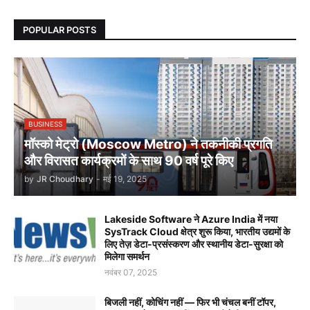
POPULAR POSTS
BUSINESS
मॉस्को मेट्रो (Moscow Metro) ने तकनीकी प्रगति
और विरासत कार्यक्रमों के साथ 90 वर्ष पूरे किए
by
JR Choudhary
-
मई 19, 2025
Lakeside Software ने Azure India में नया
SysTrack Cloud क्षेत्र शुरू किया, भारतीय उद्यमों के
लिए तेज़ डेटा-प्रसंस्करण और स्थानीय डेटा-सुरक्षा को
मिलेगा समर्थन
नवंबर 07, 2025
बिजली नहीं, कोचिंग नहीं — फिर भी चंचल बनीं टॉपर,