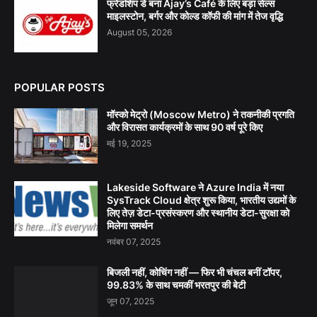
फ्रेंडशिप डे बना Ajay’s Café के लिए बड़ा सेल्स
माइलस्टोन, बर्गर और कोल्ड कॉफी की मांग में तेज वृद्धि
August 05, 2026
POPULAR POSTS
मॉस्को मेट्रो (Moscow Metro) ने तकनीकी प्रगति
और विरासत कार्यक्रमों के साथ 90 वर्ष पूरे किए
मई 19, 2025
Lakeside Software ने Azure India में नया
SysTrack Cloud क्षेत्र शुरू किया, भारतीय उद्यमों के
लिए तेज़ डेटा-प्रसंस्करण और स्थानीय डेटा-सुरक्षा को
मिलेगा समर्थन
नवंबर 07, 2025
बिजली नहीं, कोचिंग नहीं — फिर भी चंचल बनीं टॉपर,
99.83% के साथ चमकीं भरतपुर की बेटी
जून 07, 2025