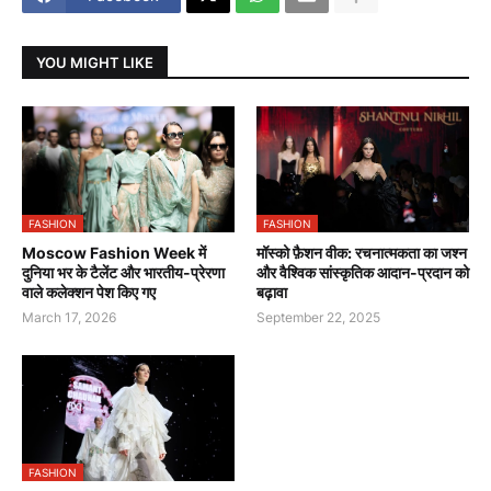
YOU MIGHT LIKE
FASHION
FASHION
Moscow Fashion Week में
मॉस्को फ़ैशन वीक: रचनात्मकता का जश्न
दुनिया भर के टैलेंट और भारतीय-प्रेरणा
और वैश्विक सांस्कृतिक आदान-प्रदान को
वाले कलेक्शन पेश किए गए
बढ़ावा
March 17, 2026
September 22, 2025
FASHION