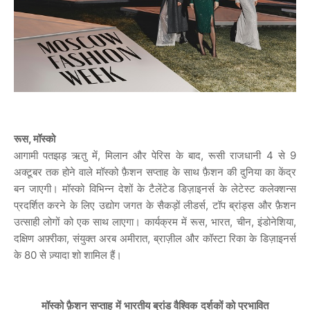
रूस, मॉस्को
आगामी पतझड़ ऋतु में, मिलान और पेरिस के बाद, रूसी राजधानी 4 से 9
अक्टूबर तक होने वाले मॉस्को फ़ैशन सप्ताह के साथ फ़ैशन की दुनिया का केंद्र
बन जाएगी। मॉस्को विभिन्न देशों के टैलेंटेड डिज़ाइनर्स के लेटेस्ट कलेक्शन्स
प्रदर्शित करने के लिए उद्योग जगत के सैकड़ों लीडर्स, टॉप ब्रांड्स और फ़ैशन
उत्साही लोगों को एक साथ लाएगा। कार्यक्रम में रूस, भारत, चीन, इंडोनेशिया,
दक्षिण अफ़्रीका, संयुक्त अरब अमीरात, ब्राज़ील और कॉस्टा रिका के डिज़ाइनर्स
के 80 से ज़्यादा शो शामिल हैं।
मॉस्को फ़ैशन सप्ताह में भारतीय ब्रांड वैश्विक दर्शकों को प्रभावित