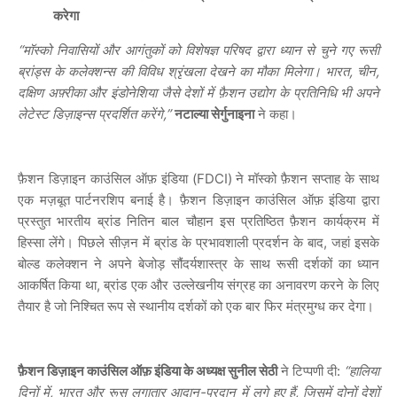
करेगा
“मॉस्को निवासियों और आगंतुकों को विशेषज्ञ परिषद द्वारा ध्यान से चुने गए रूसी
ब्रांड्स के कलेक्शन्स की विविध श्रृंखला देखने का मौका मिलेगा। भारत, चीन,
दक्षिण अफ़्रीका और इंडोनेशिया जैसे देशों में फ़ैशन उद्योग के प्रतिनिधि भी अपने
लेटेस्ट डिज़ाइन्स प्रदर्शित करेंगे,”
नटाल्या सेर्गुनाइना
ने कहा।
फ़ैशन डिज़ाइन काउंसिल ऑफ़ इंडिया (FDCI) ने मॉस्को फ़ैशन सप्ताह के साथ
एक मज़बूत पार्टनरशिप बनाई है। फ़ैशन डिज़ाइन काउंसिल ऑफ़ इंडिया द्वारा
प्रस्तुत भारतीय ब्रांड नितिन बाल चौहान इस प्रतिष्ठित फ़ैशन कार्यक्रम में
हिस्सा लेंगे। पिछले सीज़न में ब्रांड के प्रभावशाली प्रदर्शन के बाद, जहां इसके
बोल्ड कलेक्शन ने अपने बेजोड़ सौंदर्यशास्त्र के साथ रूसी दर्शकों का ध्यान
आकर्षित किया था, ब्रांड एक और उल्लेखनीय संग्रह का अनावरण करने के लिए
तैयार है जो निश्चित रूप से स्थानीय दर्शकों को एक बार फिर मंत्रमुग्ध कर देगा।
फ़ैशन डिज़ाइन काउंसिल ऑफ़ इंडिया के अध्यक्ष सुनील सेठी
ने टिप्पणी दी:
“हालिया
दिनों में, भारत और रूस लगातार आदान-प्रदान में लगे हुए हैं, जिसमें दोनों देशों