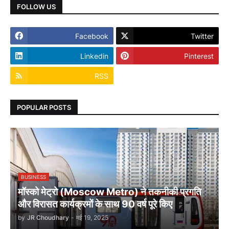
FOLLOW US
Facebook
Twitter
Linkedin
Pinterest
RSS
POPULAR POSTS
BUSINESS
मॉस्को मेट्रो (Moscow Metro) ने तकनीकी प्रगति
और विरासत कार्यक्रमों के साथ 90 वर्ष पूरे किए
by
JR Choudhary
-
मई 19, 2025