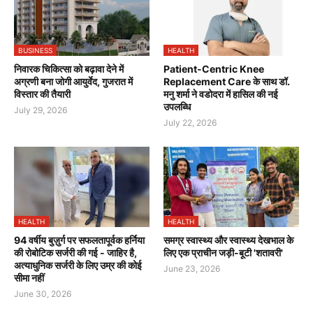
BUSINESS
HEALTH
निवारक चिकित्सा को बढ़ावा देने में
Patient-Centric Knee
अग्रणी बना जोगी आयुर्वेद, गुजरात में
Replacement Care के साथ डॉ.
विस्तार की तैयारी
मनु शर्मा ने वडोदरा में हासिल की नई
उपलब्धि
July 29, 2026
July 22, 2026
HEALTH
HEALTH
94 वर्षीय बुज़ुर्ग पर सफलतापूर्वक हर्निया
समग्र स्वास्थ्य और स्वास्थ्य देखभाल के
की रोबोटिक सर्जरी की गई - जाहिर है,
लिए एक प्राचीन जड़ी-बूटी 'शतावरी'
अत्याधुनिक सर्जरी के लिए उम्र की कोई
June 23, 2026
सीमा नहीं
June 30, 2026