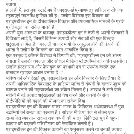
बताया।
हाल ही में
,
इस युवा स्टार्टअप ने एमएसएमई प्रमाणपत्र हासिल करके एक
महत्वपूर्ण उपलब्धि हासिल की है। उद्योग विशेषज्ञ इस विकास को
प्राइमडील्स इन के दीर्घकालिक विकास और व्यावसायिक मानकों के प्रति
प्रतिबद्धता का संकेत मानते हैं।
अपनी युवा अवस्था के बावजूद
,
प्राइमडील्स इन ने तेजी से अपनी पेशकशों में
विविधता लाई है
,
जिसमें विभिन्न उत्पादों और सेवाओं की एक विस्तृत
श्रृंखला शामिल है। बदलती बाजार मांगों के अनुकूल होने की कंपनी की
क्षमता ने उद्योग के दिग्गजों का ध्यान आकर्षित किया है।
एक प्रमुख ई-कॉमर्स विशेषज्ञ ने टिप्पणी की
, "
प्राइमडील्स इन को अलग
बनाता है उसकी
चपलता और सोशल मीडिया प्लेटफॉर्म्स का नवीन उपयोग।
उन्होंने इंस्टाग्राम और फेसबुक का प्रभावी ढंग से उपयोग करके एक
वफादार ग्राहक आधार बनाया है।"
भविष्य की ओर देखते हुए
,
प्राइमडील्स इन और विस्तार के लिए तैयार है।
अपनी आधिकारिक वेबसाइट के हालिया लॉन्च से कंपनी के बाजार पहुंच को
व्यापक बनाने की महत्वाकांक्षा का
संकेत मिलता है। अश्वथ ने आने वाले
महीनों में नई उत्पाद श्रृंखलाओं को पेश करने और कंपनी के सेवा
पोर्टफोलियो को बढ़ाने की योजना का संकेत दिया।
प्राइमडील्स इन की विकास यात्रा भारत के डिजिटल अर्थव्यवस्था में युवा
उद्यमियों की क्षमता का प्रमाण है। सोशल मीडिया पेज से लेकर एक
सम्मानित व्यवसाय संस्था तक कंपनी की यात्रा डिजिटल युग में खुदरा
व्यापार की बदलती गतिशीलता को रेखांकित करती है।
प्राइमडील्स इन की विकास कहानी का अनुसरण करने या उनकी उत्पाद