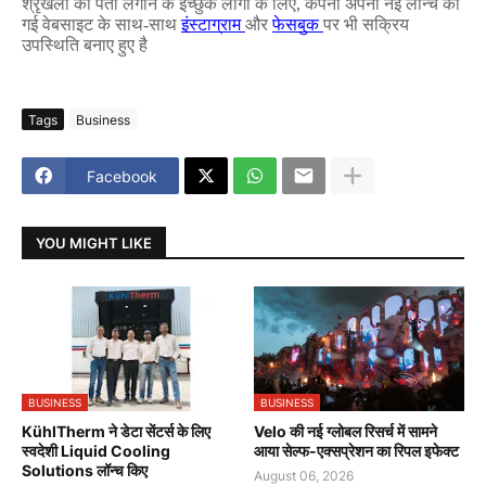
श्रृंखला का पता लगाने के इच्छुक लोगों के लिए
,
कंपनी अपनी नई लॉन्च की
गई वेबसाइट के साथ-साथ
इंस्टाग्राम
और
फेसबुक
पर भी सक्रिय
उपस्थिति बनाए हुए है
Tags
Business
Facebook
YOU MIGHT LIKE
BUSINESS
BUSINESS
KühlTherm ने डेटा सेंटर्स के लिए
Velo की नई ग्लोबल रिसर्च में सामने
स्वदेशी Liquid Cooling
आया सेल्फ-एक्सप्रेशन का रिपल इफेक्ट
Solutions लॉन्च किए
August 06, 2026