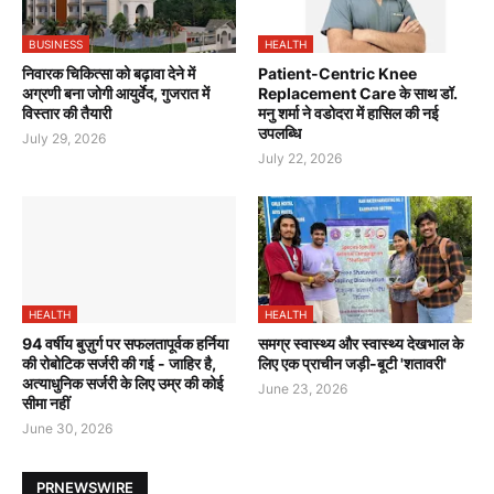
BUSINESS
HEALTH
निवारक चिकित्सा को बढ़ावा देने में
Patient-Centric Knee
अग्रणी बना जोगी आयुर्वेद, गुजरात में
Replacement Care के साथ डॉ.
विस्तार की तैयारी
मनु शर्मा ने वडोदरा में हासिल की नई
उपलब्धि
July 29, 2026
July 22, 2026
HEALTH
HEALTH
94 वर्षीय बुज़ुर्ग पर सफलतापूर्वक हर्निया
समग्र स्वास्थ्य और स्वास्थ्य देखभाल के
की रोबोटिक सर्जरी की गई - जाहिर है,
लिए एक प्राचीन जड़ी-बूटी 'शतावरी'
अत्याधुनिक सर्जरी के लिए उम्र की कोई
June 23, 2026
सीमा नहीं
June 30, 2026
PRNEWSWIRE