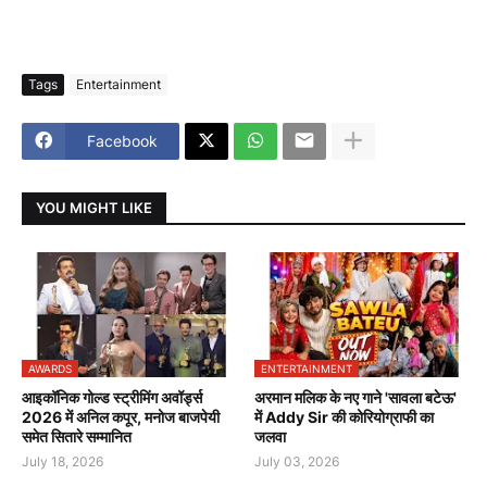
Tags
Entertainment
Facebook
YOU MIGHT LIKE
AWARDS
ENTERTAINMENT
आइकॉनिक गोल्ड स्ट्रीमिंग अवॉर्ड्स
अरमान मलिक के नए गाने 'सावला बटेऊ'
2026 में अनिल कपूर, मनोज बाजपेयी
में Addy Sir की कोरियोग्राफी का
समेत सितारे सम्मानित
जलवा
July 18, 2026
July 03, 2026