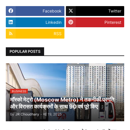
Facebook
Twitter
Linkedin
Pinterest
RSS
POPULAR POSTS
BUSINESS
मॉस्को मेट्रो (Moscow Metro) ने तकनीकी प्रगति
और विरासत कार्यक्रमों के साथ 90 वर्ष पूरे किए
by
JR Choudhary
-
मई 19, 2025