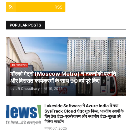
RSS
POPULAR POSTS
BUSINESS
मॉस्को मेट्रो (Moscow Metro) ने तकनीकी प्रगति
और विरासत कार्यक्रमों के साथ 90 वर्ष पूरे किए
by
JR Choudhary
-
मई 19, 2025
Lakeside Software ने Azure India में नया
SysTrack Cloud क्षेत्र शुरू किया, भारतीय उद्यमों के
लिए तेज़ डेटा-प्रसंस्करण और स्थानीय डेटा-सुरक्षा को
मिलेगा समर्थन
नवंबर 07, 2025