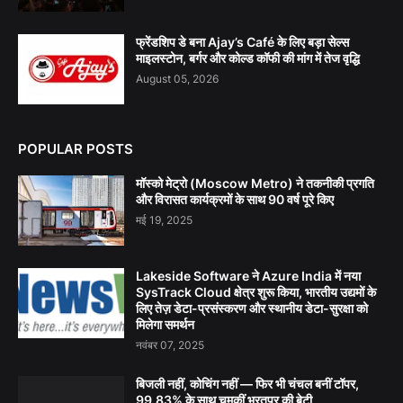
फ्रेंडशिप डे बना Ajay’s Café के लिए बड़ा सेल्स
माइलस्टोन, बर्गर और कोल्ड कॉफी की मांग में तेज वृद्धि
August 05, 2026
POPULAR POSTS
मॉस्को मेट्रो (Moscow Metro) ने तकनीकी प्रगति
और विरासत कार्यक्रमों के साथ 90 वर्ष पूरे किए
मई 19, 2025
Lakeside Software ने Azure India में नया
SysTrack Cloud क्षेत्र शुरू किया, भारतीय उद्यमों के
लिए तेज़ डेटा-प्रसंस्करण और स्थानीय डेटा-सुरक्षा को
मिलेगा समर्थन
नवंबर 07, 2025
बिजली नहीं, कोचिंग नहीं — फिर भी चंचल बनीं टॉपर,
99.83% के साथ चमकीं भरतपुर की बेटी