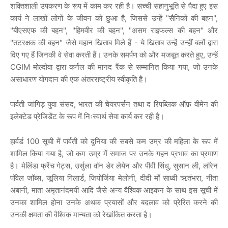
शक्तिशाली उपकरण के रूप में काम कर रही है। सच्ची सहानुभूति से पैदा हुए इस
कार्य ने लाखों लोगों के जीवन को छुआ है, जिससे उन्हें "सैनिकों की बहन",
"बीएसएफ की बहन", "हिमवीर की बहन", "असम राइफल्स की बहन" और
"तटरक्षक की बहन" जैसे महान खिताब मिले हैं - ये खिताब उन्हें उन्हीं बलों द्वारा
दिए गए हैं जिनकी वे सेवा करती हैं। उनके समर्पण को और मजबूत करते हुए, उन्हें
CGIM मोल्दोवा द्वारा कर्नल की मानद रैंक से सम्मानित किया गया, जो उनके
असाधारण योगदान की एक अंतरराष्ट्रीय स्वीकृति है।
पार्वती जांगिड़ युवा संसद, भारत की चेयरपर्सन तथा द रिपब्लिक ऑफ़ वीमेन की
इलेक्टेड प्रेजिडेंट के रूप में निःस्वार्थ सेवा कार्य कर रही है।
हार्वर्ड 100 सूची में पार्वती को दुनिया की सबसे कम उम्र की महिला के रूप में
शामिल किया गया है, जो कम उम्र में समाज पर उनके गहन प्रभाव का प्रमाण
है। मेलिंडा फ्रेंच गेट्स, उर्सुला वॉन डेर लेयेन और पीवी सिंधु, सुसान ली, लॉरेन
पॉवेल जॉब्स, जूलिया गिलार्ड, जियोर्जिया मेलोनी, दीदी माँ साध्वी ऋतंभरा, नीता
अंबानी, माता अमृतानंदमयी आदि जैसे अन्य वैश्विक आइकन के साथ इस सूची में
उनका शामिल होना उनके अथक प्रयासों और बदलाव को प्रेरित करने की
उनकी क्षमता की वैश्विक मान्यता को रेखांकित करता है।