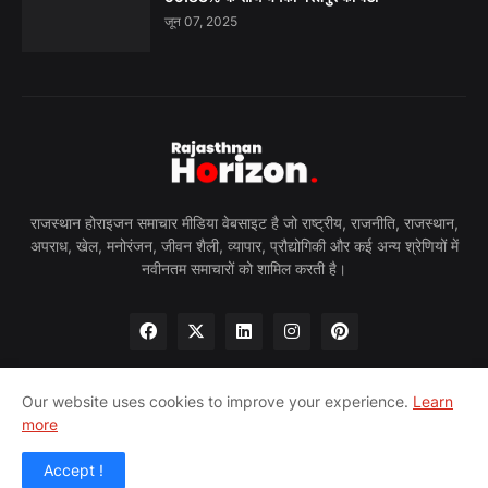
जून 07, 2025
राजस्थान होराइजन समाचार मीडिया वेबसाइट है जो राष्ट्रीय, राजनीति, राजस्थान,
अपराध, खेल, मनोरंजन, जीवन शैली, व्यापार, प्रौद्योगिकी और कई अन्य श्रेणियों में
नवीनतम समाचारों को शामिल करती है।
Our website uses cookies to improve your experience.
Learn
more
होम
हमारे बारे में
गोपनीयता नीति
हमसे संपर्क करें
पीआरन्यूज़वायर
Accept !
© 2024 राजस्थान होराइजन