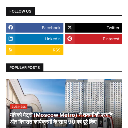
FOLLOW US
Facebook
Twitter
Linkedin
Pinterest
RSS
POPULAR POSTS
BUSINESS
मॉस्को मेट्रो (Moscow Metro) ने तकनीकी प्रगति
और विरासत कार्यक्रमों के साथ 90 वर्ष पूरे किए