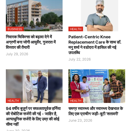
BUSINESS
HEALTH
निवारक चिकित्सा को बढ़ावा देने में
Patient-Centric Knee
अग्रणी बना जोगी आयुर्वेद, गुजरात में
Replacement Care के साथ डॉ.
विस्तार की तैयारी
मनु शर्मा ने वडोदरा में हासिल की नई
उपलब्धि
July 29, 2026
July 22, 2026
HEALTH
HEALTH
94 वर्षीय बुज़ुर्ग पर सफलतापूर्वक हर्निया
समग्र स्वास्थ्य और स्वास्थ्य देखभाल के
की रोबोटिक सर्जरी की गई - जाहिर है,
लिए एक प्राचीन जड़ी-बूटी 'शतावरी'
अत्याधुनिक सर्जरी के लिए उम्र की कोई
June 23, 2026
सीमा नहीं
June 30, 2026