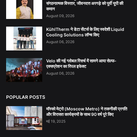
संगठनात्मक विस्तार, जीवनदत्त अरगड़े को पूर्वी यूपी की
कमान
August 09, 2026
KühlTherm ने डेटा सेंटर्स के लिए स्वदेशी Liquid
Cooling Solutions लॉन्च किए
August 06, 2026
Velo की नई ग्लोबल रिसर्च में सामने आया सेल्फ-
एक्सप्रेशन का रिपल इफेक्ट
August 06, 2026
POPULAR POSTS
मॉस्को मेट्रो (Moscow Metro) ने तकनीकी प्रगति
और विरासत कार्यक्रमों के साथ 90 वर्ष पूरे किए
मई 19, 2025