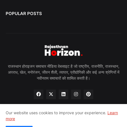
POPULAR POSTS
राजस्थान होराइजन समाचार मीडिया वेबसाइट है जो राष्ट्रीय, राजनीति, राजस्थान,
अपराध, खेल, मनोरंजन, जीवन शैली, व्यापार, प्रौद्योगिकी और कई अन्य श्रेणियों में
नवीनतम समाचारों को शामिल करती है।
Our website uses cookies to improve your experience.
Learn
more
होम
हमारे बारे में
गोपनीयता नीति
हमसे संपर्क करें
पीआरन्यूज़वायर