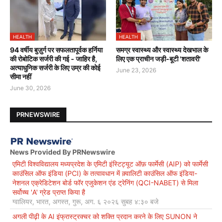
HEALTH
HEALTH
94 वर्षीय बुज़ुर्ग पर सफलतापूर्वक हर्निया
समग्र स्वास्थ्य और स्वास्थ्य देखभाल के
की रोबोटिक सर्जरी की गई - जाहिर है,
लिए एक प्राचीन जड़ी-बूटी 'शतावरी'
अत्याधुनिक सर्जरी के लिए उम्र की कोई
June 23, 2026
सीमा नहीं
June 30, 2026
PRNEWSWIRE
News Provided By PRNewswire
एमिटी विश्वविद्यालय मध्यप्रदेश के एमिटी इंस्टिट्यूट ऑफ़ फार्मेसी (AIP) को फार्मेसी
काउंसिल ऑफ इंडिया (PCI) के तत्वावधान में क़्वालिटी काउंसिल ऑफ इंडिया-
नेशनल एक्रेडिटेशन बोर्ड फॉर एजुकेशन एंड ट्रेनिंग (QCI-NABET) से मिला
सर्वोच्च 'A' ग्रेड प्राप्त किया है
ग्वालियर, भारत, अगस्त, गुरू, अग. ६ २०२६ सुबह ४:३० बजे
अगली पीढ़ी के AI इंफ्रास्ट्रक्चर को शक्ति प्रदान करने के लिए SUNON ने