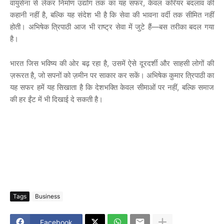
वायुसेना से लेकर निर्माण उद्योग तक का यह सफर, केवल करियर बदलाव की
कहानी नहीं है, बल्कि यह संदेश भी है कि सेवा की भावना वर्दी तक सीमित नहीं
होती। अभिषेक त्रिपाठी आज भी राष्ट्र सेवा में जुटे हैं—बस तरीका बदल गया
है।
भारत जिस भविष्य की ओर बढ़ रहा है, उसमें ऐसे दूरदर्शी और साहसी लोगों की
ज़रूरत है, जो सपनों को ज़मीन पर साकार कर सकें। अभिषेक कुमार त्रिपाठी का
यह सफर हमें यह सिखाता है कि देशभक्ति केवल सीमाओं पर नहीं, बल्कि समाज
की हर ईंट में भी दिखाई दे सकती है।
Tags
Business
Facebook