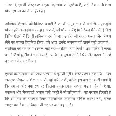
भारत में, एमजी कंस्ट्रक्शन एक नई सोच का प्रतीक है, जहां टिकाऊ विकास
और गुणवत्ता का संगम होता है।
अभिषेक त्रिपाठी को विशिष्ट बनाती है उनकी अनुशासन से भरी सैन्य पृष्ठभूमि
और गहरी अकादमिक समझ। आर्ट्स, लॉ और एमबीए (मटेरियल मैनेजमेंट) जैसे
विविध क्षेत्रों में डिग्री हासिल करने के बाद उन्होंने जो नेतृत्व क्षमता और निर्णय
लेने का साहस विकसित किया, वही आज उनके व्यवसाय की सबसे बड़ी ताकत है।
उद्यमिता की राह कभी आसान नहीं रही—फंडिंग, टीम निर्माण और मार्केट में जगह
बनाने जैसी चुनौतियां सामने आईं—लेकिन वायुसेना से मिले धैर्य और दृढ़ता ने उन्हें
हर बाधा से उबार लिया।
एमजी कंस्ट्रक्शन की खास पहचान है इसकी ग्रीन कंस्ट्रक्शन तकनीकें। यहां
सफलता केवल आर्थिक लाभ से नहीं मापी जाती, बल्कि इस बात से आंकी जाती है
कि समाज और पर्यावरण पर कितना सकारात्मक प्रभाव पड़ा। कंपनी शिक्षा,
स्वास्थ्य और किफायती आवास जैसे क्षेत्रों में भी सक्रिय है। यह प्रयास दिखाते हैं
कि अभिषेक का मकसद केवल व्यवसायिक उपलब्धि हासिल करना नहीं, बल्कि
राष्ट्र को टिकाऊ विकास की राह पर आगे बढ़ाना है।