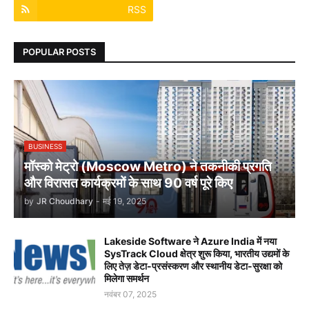
RSS
POPULAR POSTS
BUSINESS
मॉस्को मेट्रो (Moscow Metro) ने तकनीकी प्रगति
और विरासत कार्यक्रमों के साथ 90 वर्ष पूरे किए
by
JR Choudhary
-
मई 19, 2025
Lakeside Software ने Azure India में नया
SysTrack Cloud क्षेत्र शुरू किया, भारतीय उद्यमों के
लिए तेज़ डेटा-प्रसंस्करण और स्थानीय डेटा-सुरक्षा को
मिलेगा समर्थन
नवंबर 07, 2025