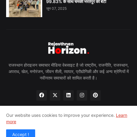
99.83% के साथ चमकीं भरतपुर की बेटी
जून 07, 2025
राजस्थान होराइजन समाचार मीडिया वेबसाइट है जो राष्ट्रीय, राजनीति, राजस्थान,
अपराध, खेल, मनोरंजन, जीवन शैली, व्यापार, प्रौद्योगिकी और कई अन्य श्रेणियों में
नवीनतम समाचारों को शामिल करती है।
Our website uses cookies to improve your experience.
Learn
more
होम
हमारे बारे में
गोपनीयता नीति
हमसे संपर्क करें
पीआरन्यूज़वायर
Accept !
© 2024 राजस्थान होराइजन