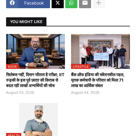
Facebook
YOU MIGHT LIKE
BOOK
LIFESTYLE
सिलेबस नहीं, दिमाग जीतता है परीक्षा, IIT
बैंक ऑफ इंडिया की संवेदनशील पहल,
रुड़की के इस पूर्व छात्र की किताब से
मृतक कर्मचारी के परिवार को मिला 71
बदल रही लाखों अभ्यर्थियों की सोच
लाख का आर्थिक संबल
August 05, 2026
August 04, 2026
HEALTH