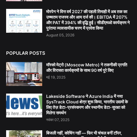
मोरपेन ने वित्त वर्ष 2027 की पहली तिमाही में अब तक का
उच्चतम राजस्व और आय दर्ज की। EBITDA में 207%
और PAT में 394% की वृद्धि हुई। सीडीएमओ कार्यक्रम ने
पुरंतया व्यावसायीक चरण में प्रवेश किया
August 05, 2026
POPULAR POSTS
मॉस्को मेट्रो (Moscow Metro) ने तकनीकी प्रगति
और विरासत कार्यक्रमों के साथ 90 वर्ष पूरे किए
मई 19, 2025
Lakeside Software ने Azure India में नया
SysTrack Cloud क्षेत्र शुरू किया, भारतीय उद्यमों के
लिए तेज़ डेटा-प्रसंस्करण और स्थानीय डेटा-सुरक्षा को
मिलेगा समर्थन
नवंबर 07, 2025
बिजली नहीं, कोचिंग नहीं — फिर भी चंचल बनीं टॉपर,