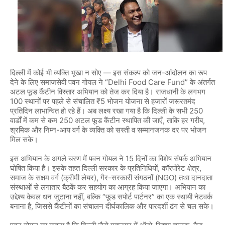
दिल्ली में कोई भी व्यक्ति भूखा न सोए — इस संकल्प को जन-आंदोलन का रूप
देने के लिए समाजसेवी पवन गोयल ने “Delhi Food Care Fund” के अंतर्गत
अटल फूड कैंटीन विस्तार अभियान को तेज कर दिया है। राजधानी के लगभग
100 स्थानों पर पहले से संचालित ₹5 भोजन योजना से हजारों जरूरतमंद
प्रतिदिन लाभान्वित हो रहे हैं। अब लक्ष्य रखा गया है कि दिल्ली के सभी 250
वार्डों में कम से कम 250 अटल फूड कैंटीन स्थापित की जाएँ, ताकि हर गरीब,
श्रमिक और निम्न-आय वर्ग के व्यक्ति को सस्ती व सम्मानजनक दर पर भोजन
मिल सके।
इस अभियान के अगले चरण में पवन गोयल ने 15 दिनों का विशेष संपर्क अभियान
घोषित किया है। इसके तहत दिल्ली सरकार के प्रतिनिधियों, कॉरपोरेट क्षेत्र,
समाज के सक्षम वर्ग (क्रीमी लेयर), गैर-सरकारी संगठनों (NGO) तथा दानदाता
संस्थाओं से लगातार बैठकें कर सहयोग का आग्रह किया जाएगा। अभियान का
उद्देश्य केवल धन जुटाना नहीं, बल्कि “फूड सपोर्ट पार्टनर
”
का एक स्थायी नेटवर्क
बनाना है, जिससे कैंटीनों का संचालन दीर्घकालिक और पारदर्शी ढंग से चल सके।