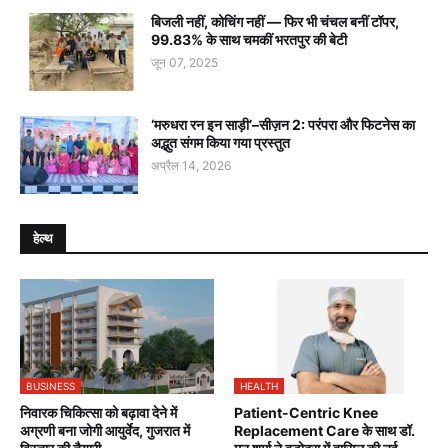
बिजली नहीं, कोचिंग नहीं — फिर भी चंचल बनीं टॉपर,
99.83% के साथ चमकीं भरतपुर की बेटी
जून 07, 2025
‘मरुधरा रन इन साड़ी’–सीज़न 2: परंपरा और फिटनेस का
अद्भुत संगम किया गया प्रस्तुत
अप्रैल 14, 2026
हेल्थ
BUSINESS
HEALTH
निवारक चिकित्सा को बढ़ावा देने में
Patient-Centric Knee
अग्रणी बना जोगी आयुर्वेद, गुजरात में
Replacement Care के साथ डॉ.