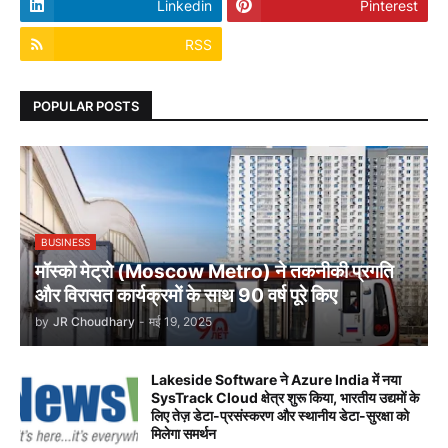
Linkedin
Pinterest
RSS
POPULAR POSTS
BUSINESS
मॉस्को मेट्रो (Moscow Metro) ने तकनीकी प्रगति
और विरासत कार्यक्रमों के साथ 90 वर्ष पूरे किए
by
JR Choudhary
-
मई 19, 2025
Lakeside Software ने Azure India में नया
SysTrack Cloud क्षेत्र शुरू किया, भारतीय उद्यमों के
लिए तेज़ डेटा-प्रसंस्करण और स्थानीय डेटा-सुरक्षा को
मिलेगा समर्थन