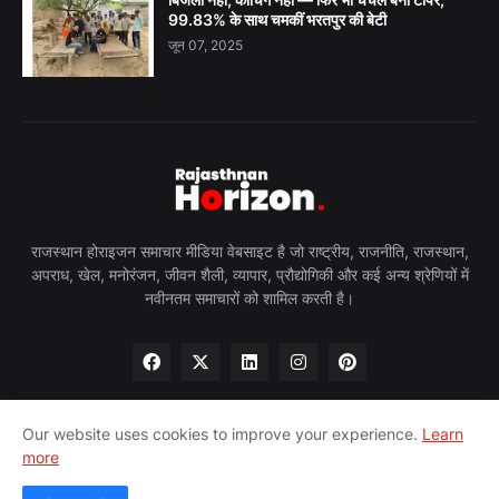
99.83% के साथ चमकीं भरतपुर की बेटी
जून 07, 2025
राजस्थान होराइजन समाचार मीडिया वेबसाइट है जो राष्ट्रीय, राजनीति, राजस्थान,
अपराध, खेल, मनोरंजन, जीवन शैली, व्यापार, प्रौद्योगिकी और कई अन्य श्रेणियों में
नवीनतम समाचारों को शामिल करती है।
Our website uses cookies to improve your experience.
Learn
more
होम
हमारे बारे में
गोपनीयता नीति
हमसे संपर्क करें
पीआरन्यूज़वायर