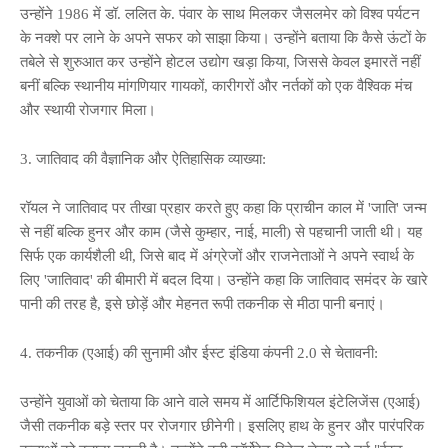
उन्होंने 1986 में डॉ. ललित के. पंवार के साथ मिलकर जैसलमेर को विश्व पर्यटन
के नक्शे पर लाने के अपने सफर को साझा किया। उन्होंने बताया कि कैसे ऊंटों के
तबेले से शुरुआत कर उन्होंने होटल उद्योग खड़ा किया, जिससे केवल इमारतें नहीं
बनीं बल्कि स्थानीय मांगणियार गायकों, कारीगरों और नर्तकों को एक वैश्विक मंच
और स्थायी रोजगार मिला।
3. जातिवाद की वैज्ञानिक और ऐतिहासिक व्याख्या:
रॉयल ने जातिवाद पर तीखा प्रहार करते हुए कहा कि प्राचीन काल में 'जाति' जन्म
से नहीं बल्कि हुनर और काम (जैसे कुम्हार, नाई, माली) से पहचानी जाती थी। यह
सिर्फ एक कार्यशैली थी, जिसे बाद में अंग्रेजों और राजनेताओं ने अपने स्वार्थ के
लिए 'जातिवाद' की बीमारी में बदल दिया। उन्होंने कहा कि जातिवाद समंदर के खारे
पानी की तरह है, इसे छोड़ें और मेहनत रूपी तकनीक से मीठा पानी बनाएं।
4. तकनीक (एआई) की सुनामी और ईस्ट इंडिया कंपनी 2.0 से चेतावनी:
उन्होंने युवाओं को चेताया कि आने वाले समय में आर्टिफिशियल इंटेलिजेंस (एआई)
जैसी तकनीक बड़े स्तर पर रोजगार छीनेगी। इसलिए हाथ के हुनर और पारंपरिक