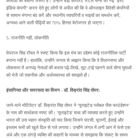
कलाओं को बचाना जरूरी है। उन्होंने बड़ी कॉर्पोरेट रिटेल चेन्स को नई "ईस्ट
इंडिया कंपनी" करार देते हुए लोगों से अपील की कि वे ऑनलाइन विदेशी कंपनियों
से सामान मंगाना बंद करें और स्थानीय व्यापारियों व भाइयों का समर्थन करें,
अन्यथा आने वाली पीढ़ियों का 70% हिस्सा बेरोजगार हो जाएगा।
5. राजनीति नहीं, लोकनीति
मेघराज सिंह रॉयल ने स्पष्ट किया कि इस मंच का उद्देश्य कोई राजनीतिक पार्टी
बनाना नहीं है। हालांकि, उन्होंने जनता से आह्वान किया कि वे विधानसभा और
लोकसभा में अनपढ़ नेताओं की बजाय पढ़े-लिखे, सूट-टाई पहनने वाले योग्य युवाओं
को भेजें जो तकनीक और अर्थव्यवस्था को समझते हों।
इंसानियत और समरसता का विजन - डॉ. विक्रांत सिंह तोमर:
जाने-माने मोटिवेटर डॉ. विक्रांत सिंह तोमर ने 'यूनाइटेड ग्लोबल पीस फाउंडेशन'
के नाम की सार्थकता स्पष्ट की। 'यूनाइटेड' शब्द की व्याख्या करते हुए उन्होंने
भारत की उस महान संस्कृति को याद किया जिसने पारसी, यूनानी, ईसाई और
इस्लाम सभी को खुले दिल से गले लगाया। उन्होंने जंगल में लगी आग में फंसे एक
अंधे और एक लंगड़े व्यक्ति की कहानी के माध्यम से समझाया कि संकट के समय