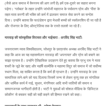
(जैसे आज समाज में वैमनस्य की आग लगी है) हमें एक-दूसरे का सहारा बनना
पड़ेगा। 'ग्लोबल' के तहत उन्होंने जांभोजी महाराज के पर्यावरण प्रेम और 'पीस' के
तहत माता करणी की भक्ति को कर्म में ढालकर समाज सेवा करने का सन्देश
दिया। उन्होंने बताया कि फाउंडेशन द्वारा मेधावी बच्चों को स्कॉलरशिप दी जा रही है
और रोजगार के लिए ऑस्ट्रेलिया तक के रास्ते तलाशे जा रहे हैं।
मारवाड़ की सांस्कृतिक विरासत और भाईचारा - अरविंद सिंह भाटी:
जयनारायण व्यास विश्वविद्यालय, जोधपुर के छात्रसंघ अध्यक्ष अरविंद सिंह भाटी ने
कहा कि आज का यह महासम्मेलन मारवाड़ की 'अपनायत' और प्रेम को बचाने का
साझा प्रयास है। उन्होंने ऐतिहासिक उदाहरण देते हुए बताया कि प्रभु राम ने माता
शबरी के जूठे बेर खाए और महर्षि वाल्मीकि व महात्मा विदुर को समाज में जो सर्वोच्च
स्थान मिला, वह साबित करता है कि कर्म ही प्रधान है। उन्होंने मारवाड़ के उस
सामाजिक ताने-बाने को याद दिलाया जिसमें जन्म से लेकर मृत्यु तक हर मांगलिक
और धार्मिक कार्य में नाई, सुथार, मंगणियार आदि सभी जातियों की समान व
सम्मानजनक भागीदारी होती है। भाटी ने युवाओं को सोशल मीडिया के 'डिजिटल
कोकीन' से बचकर सही को सही कहने की हिम्मत रखने को कहा।