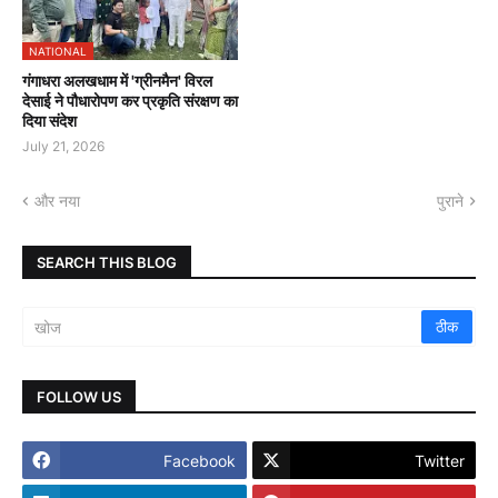
NATIONAL
गंगाधरा अलखधाम में 'ग्रीनमैन' विरल
देसाई ने पौधारोपण कर प्रकृति संरक्षण का
दिया संदेश
July 21, 2026
और नया
पुराने
SEARCH THIS BLOG
FOLLOW US
Facebook
Twitter