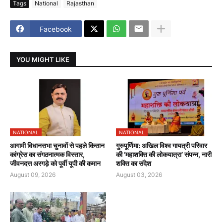
Tags
National
Rajasthan
Facebook
YOU MIGHT LIKE
NATIONAL
NATIONAL
आगामी विधानसभा चुनावों से पहले किसान
गुरुपूर्णिमा: अखिल विश्व गायत्री परिवार
कांग्रेस का संगठनात्मक विस्तार,
की ‘महाशक्ति की लोकयात्रा’ संपन्न, नारी
जीवनदत्त अरगड़े को पूर्वी यूपी की कमान
शक्ति का संदेश
August 09, 2026
August 03, 2026