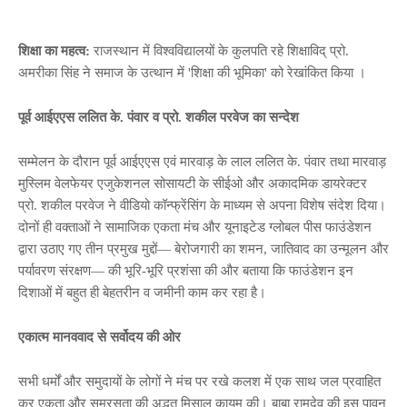
शिक्षा का महत्व:
राजस्थान में विश्वविद्यालयों के कुलपति रहे शिक्षाविद् प्रो.
अमरीका सिंह ने समाज के उत्थान में 'शिक्षा की भूमिका' को रेखांकित किया ।
पूर्व आईएएस ललित के. पंवार व प्रो. शकील परवेज का सन्देश
सम्मेलन के दौरान पूर्व आईएएस एवं मारवाड़ के लाल ललित के. पंवार तथा मारवाड़
मुस्लिम वेलफेयर एजुकेशनल सोसायटी के सीईओ और अकादमिक डायरेक्टर
प्रो. शकील परवेज ने वीडियो कॉन्फ्रेंसिंग के माध्यम से अपना विशेष संदेश दिया।
दोनों ही वक्ताओं ने सामाजिक एकता मंच और यूनाइटेड ग्लोबल पीस फाउंडेशन
द्वारा उठाए गए तीन प्रमुख मुद्दों— बेरोजगारी का शमन, जातिवाद का उन्मूलन और
पर्यावरण संरक्षण— की भूरि-भूरि प्रशंसा की और बताया कि फाउंडेशन इन
दिशाओं में बहुत ही बेहतरीन व जमीनी काम कर रहा है।
एकात्म मानववाद से सर्वोदय की ओर
सभी धर्मों और समुदायों के लोगों ने मंच पर रखे कलश में एक साथ जल प्रवाहित
कर एकता और समरसता की अद्भुत मिसाल कायम की। बाबा रामदेव की इस पावन