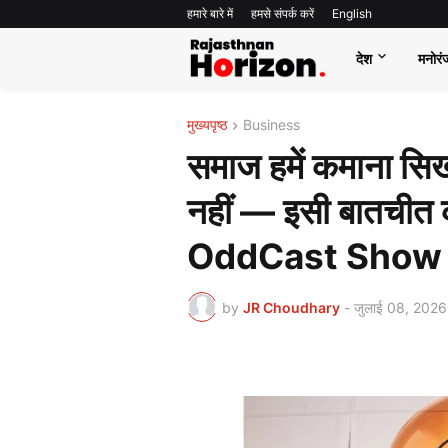
हमारे बारे में
हमसे संपर्क करें
English
देश
मनोरं
मुख्यपृष्ठ
Business
समाज हमें कमाना सिख
नहीं — इसी बातचीत 
OddCast Show
by
JR Choudhary
-
जुलाई 08, 2026