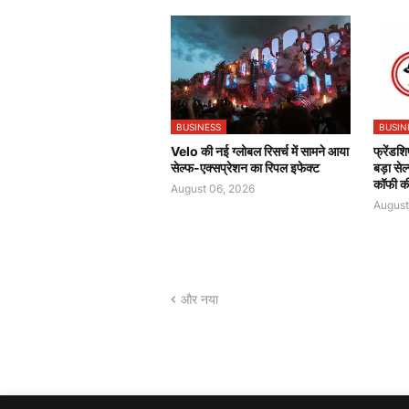
BUSINESS
BUSIN
Velo की नई ग्लोबल रिसर्च में सामने आया
फ्रेंडश
सेल्फ-एक्सप्रेशन का रिपल इफेक्ट
बड़ा से
कॉफी की म
August 06, 2026
August
और नया