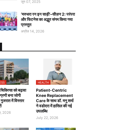
जून 07, 2025
‘मरुधरा रन इन साड़ी’–सीज़न 2: परंपरा
और फिटनेस का अद्भुत संगम किया गया
प्रस्तुत
अप्रैल 14, 2026
ESS
HEALTH
चिकित्सा को बढ़ावा
Patient-Centric
 अग्रणी बना जोगी
Knee Replacement
, गुजरात में विस्तार
Care के साथ डॉ. मनु शर्मा
री
ने वडोदरा में हासिल की नई
उपलब्धि
9, 2026
July 22, 2026