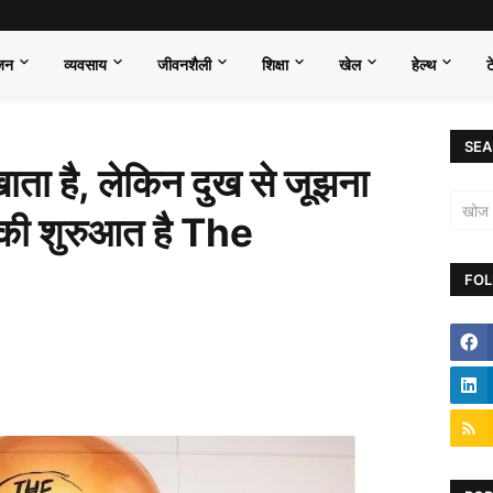
जन
व्यवसाय
जीवनशैली
शिक्षा
खेल
हेल्थ
ट
SEA
ाता है, लेकिन दुख से जूझना
की शुरुआत है The
FOL