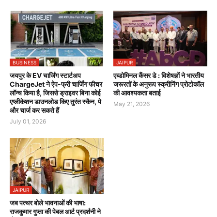
BUSINESS
JAIPUR
जयपुर के EV चार्जिंग स्टार्टअप
एब्डोमिनल कैंसर डे : विशेषज्ञों ने भारतीय
ChargeJet ने ऐप-फ्री चार्जिंग फीचर
जरूरतों के अनुरूप स्क्रीनिंग प्रोटोकॉल
लॉन्च किया है, जिससे ड्राइवर बिना कोई
की आवश्यकता बताई
एप्लीकेशन डाउनलोड किए तुरंत स्कैन, पे
May 21, 2026
और चार्ज कर सकते हैं
July 01, 2026
JAIPUR
जब पत्थर बोले भावनाओं की भाषा:
राजकुमार गुप्ता की पेबल आर्ट प्रदर्शनी ने