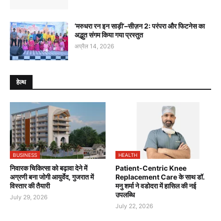
‘मरुधरा रन इन साड़ी’–सीज़न 2: परंपरा और फिटनेस का
अद्भुत संगम किया गया प्रस्तुत
अप्रैल 14, 2026
हेल्थ
BUSINESS
HEALTH
निवारक चिकित्सा को बढ़ावा देने में
Patient-Centric Knee
अग्रणी बना जोगी आयुर्वेद, गुजरात में
Replacement Care के साथ डॉ.
विस्तार की तैयारी
मनु शर्मा ने वडोदरा में हासिल की नई
उपलब्धि
July 29, 2026
July 22, 2026