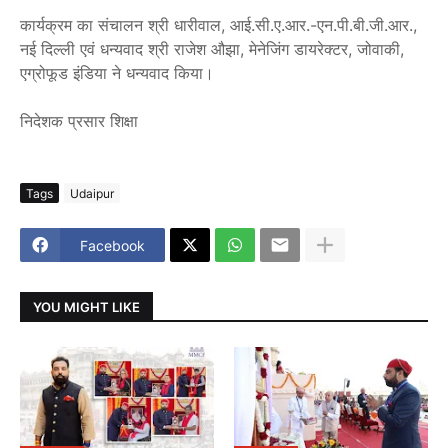
कार्यक्रम का संचालन श्री धारीवाल, आई.सी.ए.आर.-एन.पी.बी.जी.आर.,
नई दिल्ली एवं धन्यवाद श्री राजेश औझा, मेनेजिंग डायरेक्टर, जोवाकी,
एग्रोफूड इंडिया ने धन्यवाद किया।
निदेशक प्रसार शिक्षा
Tags
Udaipur
Facebook
YOU MIGHT LIKE