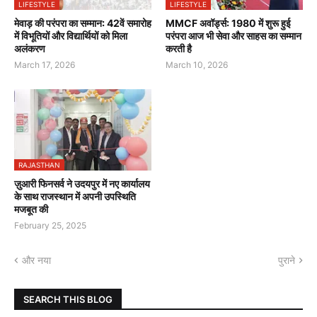
LIFESTYLE
LIFESTYLE
मेवाड़ की परंपरा का सम्मान: 42वें समारोह
MMCF अवॉर्ड्स: 1980 में शुरू हुई
में विभूतियों और विद्यार्थियों को मिला
परंपरा आज भी सेवा और साहस का सम्मान
अलंकरण
करती है
March 17, 2026
March 10, 2026
RAJASTHAN
ज़ुआरी फिनसर्व ने उदयपुर में नए कार्यालय
के साथ राजस्थान में अपनी उपस्थिति
मजबूत की
February 25, 2025
और नया
पुराने
SEARCH THIS BLOG