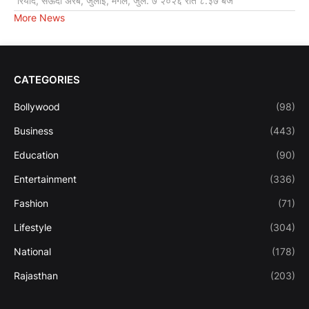
रियाद, सऊदी अरब, जुलाई, मंगल, जुल. ७ २०२६ रात ८:३७ बजे
More News
CATEGORIES
Bollywood
(98)
Business
(443)
Education
(90)
Entertainment
(336)
Fashion
(71)
Lifestyle
(304)
National
(178)
Rajasthan
(203)