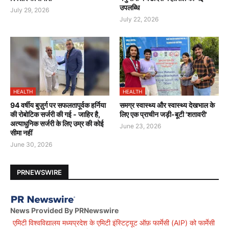
उपलब्धि
July 29, 2026
July 22, 2026
HEALTH
HEALTH
94 वर्षीय बुज़ुर्ग पर सफलतापूर्वक हर्निया
समग्र स्वास्थ्य और स्वास्थ्य देखभाल के
की रोबोटिक सर्जरी की गई - जाहिर है,
लिए एक प्राचीन जड़ी-बूटी 'शतावरी'
अत्याधुनिक सर्जरी के लिए उम्र की कोई
June 23, 2026
सीमा नहीं
June 30, 2026
PRNEWSWIRE
News Provided By PRNewswire
एमिटी विश्वविद्यालय मध्यप्रदेश के एमिटी इंस्टिट्यूट ऑफ़ फार्मेसी (AIP) को फार्मेसी