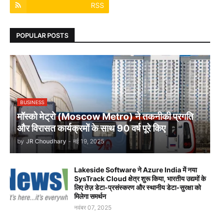
RSS
POPULAR POSTS
BUSINESS
मॉस्को मेट्रो (Moscow Metro) ने तकनीकी प्रगति
और विरासत कार्यक्रमों के साथ 90 वर्ष पूरे किए
by
JR Choudhary
-
मई 19, 2025
Lakeside Software ने Azure India में नया
SysTrack Cloud क्षेत्र शुरू किया, भारतीय उद्यमों के
लिए तेज़ डेटा-प्रसंस्करण और स्थानीय डेटा-सुरक्षा को
मिलेगा समर्थन
नवंबर 07, 2025