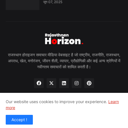
जून 07, 2025
राजस्थान होराइजन समाचार मीडिया वेबसाइट है जो राष्ट्रीय, राजनीति, राजस्थान,
अपराध, खेल, मनोरंजन, जीवन शैली, व्यापार, प्रौद्योगिकी और कई अन्य श्रेणियों में
नवीनतम समाचारों को शामिल करती है।
Our website uses cookies to improve your experience.
Learn
more
होम
हमारे बारे में
गोपनीयता नीति
हमसे संपर्क करें
पीआरन्यूज़वायर
Accept !
© 2024 राजस्थान होराइजन