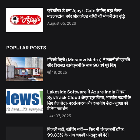
फ्रेंडशिप डे बना Ajay’s Café के लिए बड़ा सेल्स
माइलस्टोन, बर्गर और कोल्ड कॉफी की मांग में तेज वृद्धि
August 05, 2026
POPULAR POSTS
मॉस्को मेट्रो (Moscow Metro) ने तकनीकी प्रगति
और विरासत कार्यक्रमों के साथ 90 वर्ष पूरे किए
मई 19, 2025
Lakeside Software ने Azure India में नया
SysTrack Cloud क्षेत्र शुरू किया, भारतीय उद्यमों के
लिए तेज़ डेटा-प्रसंस्करण और स्थानीय डेटा-सुरक्षा को
मिलेगा समर्थन
नवंबर 07, 2025
बिजली नहीं, कोचिंग नहीं — फिर भी चंचल बनीं टॉपर,
99.83% के साथ चमकीं भरतपुर की बेटी