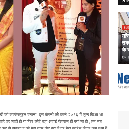
POP
BU
मॉ
तकन
के 
by
 शादी को सक्सेसफुल बनाना| इस कंपनी को हमने २०१६ में शुरू किआ था
े वह शादी हो या फिर कोई बड़ा अवार्ड फंक्शन ही क्यों ना हो , हम सब
े कह से सकता हु की मेरा काम तोह बढ़ा है पर मेरा स्ट्रेस लेवल कम हुआ है|