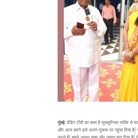
मुंबई:
वेडिंग टीवी का काम है लुक्सुरियस तरीके से
और आज हमने इसे अलग मुकाम पर पहुंचा दिया है| चाह
करते है| हमने अपना काम और ज्यादा बढ़ा दिया है| य