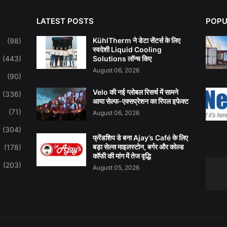
LATEST POSTS
POPU
KühlTherm ने डेटा सेंटर्स के लिए
(98)
स्वदेशी Liquid Cooling
(443)
Solutions लॉन्च किए
August 06, 2026
(90)
Velo की नई ग्लोबल रिसर्च में सामने
(336)
आया सेल्फ-एक्सप्रेशन का रिपल इफेक्ट
(71)
August 06, 2026
(304)
फ्रेंडशिप डे बना Ajay’s Café के लिए
बड़ा सेल्स माइलस्टोन, बर्गर और कोल्ड
(178)
कॉफी की मांग में तेज वृद्धि
(203)
August 05, 2026