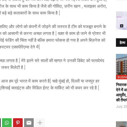
िटीज के साथ भी काम किया है जैसे की गोविंदा, ज़रीन खान , मलाइका अरोरा,
ी बड़े बड़े कलाकारों के साथ काम किया है |
| इसलिए और लोगो को कंपनी में जोड़ने की जरुरत है टीम को मजबूत बनाने के
म को आसानी से करना अच्छा लगता है | वक़्त से काम हो जाने से प्रेशर भी
ई फंडिंग की चिंता नहीं है बल्कि हमारा फोकस हो गया है अपने बिज़नेस को
हेल्थ
स्टमर एक्सपेरिएम्स देने में|
त अच्छा लगता है | मेरे इतने सरे सालों की म्हणत ने उनकी डिबेट को फायदेमंद
 जरूर मिलेटी है |
BUSIN
आज हम पूरे भारत में काम करते है| चाहे मुंबई हो, दिल्ली या जयपुर हर
निवारक 
 एशियाई क्लाइंट्स और मिडिल ईस्ट के मार्किट को भी कवर कर रहे है |
देने में
आयुर्वेद
की तैया
July 2