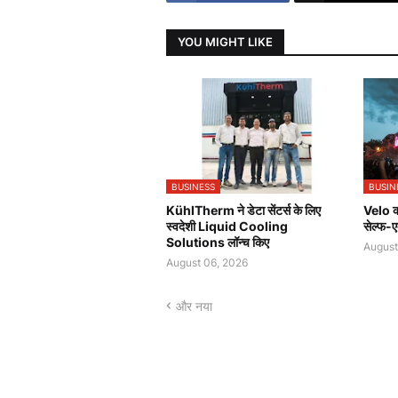
YOU MIGHT LIKE
BUSINESS
BUSIN
KühlTherm ने डेटा सेंटर्स के लिए
Velo की
स्वदेशी Liquid Cooling
सेल्फ-ए
Solutions लॉन्च किए
August
August 06, 2026
और नया