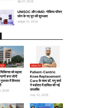
जून 07, 2025
UNISOC और HMD: नोकिया फीचर
फोन के नए युग की शुरुआत
अक्टूबर 10, 2025
ESS
HEALTH
चिकित्सा को बढ़ावा
Patient-Centric
 अग्रणी बना जोगी
Knee Replacement
, गुजरात में विस्तार
Care के साथ डॉ. मनु शर्मा
री
ने वडोदरा में हासिल की नई
उपलब्धि
9, 2026
July 22, 2026