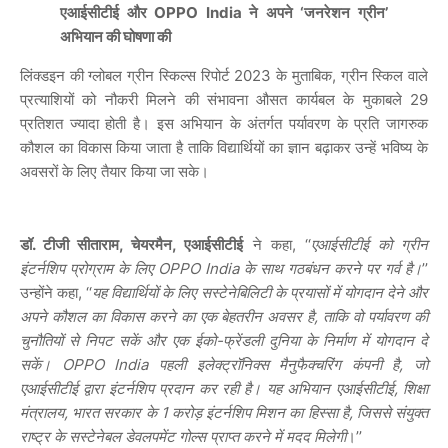
एआईसीटीई और OPPO India ने अपने ‘जनरेशन ग्रीन’
अभियान की घोषणा की
लिंक्डइन की ग्लोबल ग्रीन स्किल्स रिपोर्ट 2023 के मुताबिक, ग्रीन स्किल वाले
प्रत्याशियों को नौकरी मिलने की संभावना औसत कार्यबल के मुकाबले 29
प्रतिशत ज्यादा होती है। इस अभियान के अंतर्गत पर्यावरण के प्रति जागरुक
कौशल का विकास किया जाता है ताकि विद्यार्थियों का ज्ञान बढ़ाकर उन्हें भविष्य के
अवसरों के लिए तैयार किया जा सके।
डॉ. टीजी सीताराम, चेयरमैन, एआईसीटीई
ने कहा, ‘‘
एआईसीटीई को ग्रीन
इंटर्नशिप प्रोग्राम के लिए OPPO India के साथ गठबंधन करने पर गर्व है।
’’
उन्होंने कहा, ‘‘
यह विद्यार्थियों के लिए सस्टेनेबिलिटी के प्रयासों में योगदान देने और
अपने कौशल का विकास करने का एक बेहतरीन अवसर है, ताकि वो पर्यावरण की
चुनौतियों से निपट सकें और एक ईको-फ्रेंडली दुनिया के निर्माण में योगदान दे
सकें। OPPO India पहली इलेक्ट्रॉनिक्स मैनुफैक्चरिंग कंपनी है, जो
एआईसीटीई द्वारा इंटर्नशिप प्रदान कर रही है। यह अभियान एआईसीटीई, शिक्षा
मंत्रालय, भारत सरकार के 1 करोड़ इंटर्नशिप मिशन का हिस्सा है, जिससे संयुक्त
राष्ट्र के सस्टेनेबल डेवलपमेंट गोल्स प्राप्त करने में मदद मिलेगी
।’’