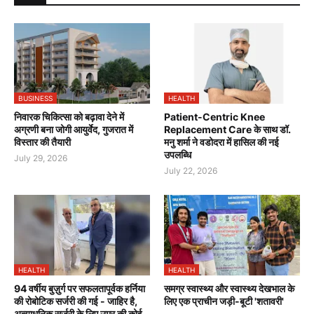
BUSINESS
HEALTH
निवारक चिकित्सा को बढ़ावा देने में
Patient-Centric Knee
अग्रणी बना जोगी आयुर्वेद, गुजरात में
Replacement Care के साथ डॉ.
विस्तार की तैयारी
मनु शर्मा ने वडोदरा में हासिल की नई
उपलब्धि
July 29, 2026
July 22, 2026
HEALTH
HEALTH
94 वर्षीय बुज़ुर्ग पर सफलतापूर्वक हर्निया
समग्र स्वास्थ्य और स्वास्थ्य देखभाल के
की रोबोटिक सर्जरी की गई - जाहिर है,
लिए एक प्राचीन जड़ी-बूटी 'शतावरी'
अत्याधुनिक सर्जरी के लिए उम्र की कोई