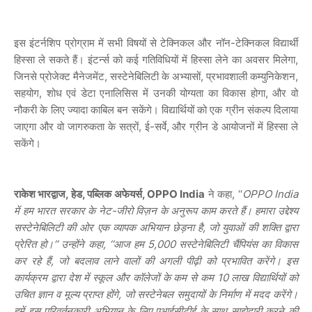
इस इंटर्नशिप प्रोग्राम में सभी विषयों से टेक्निकल और नॉन-टेक्निकल विद्यार्थी
हिस्सा ले सकते हैं। इंटर्न्स को कई गतिविधियों में हिस्सा लेने का अवसर मिलेगा,
जिनसे प्रोजेक्ट मैनेजमेंट, सस्टेनेबिलिटी के अभ्यासों, प्रभावशाली कम्युनिकेशन,
सहयोग, शोध एवं डेटा एनालिसिस में उनकी योग्यता का विकास होगा, और वो
नौकरी के लिए ज्यादा काबिल बन सकेंगे। विद्यार्थियों को एक ग्रीन संकल्प दिलाया
जाएगा और वो जागरुकता के सत्रों, ई-सर्वे, और ग्रीन डे आयोजनों में हिस्सा ले
सकेंगे।
राकेश भारद्वाज, हेड, पब्लिक अफेयर्स, OPPO India
ने कहा, ‘‘
OPPO India
में हम भारत सरकार के नेट-जीरो विज़न के अनुरूप काम करते हैं। हमारा उद्देश्य
सस्टेनेबिलिटी की ओर एक व्यापक अभियान छेड़ना है, जो युवाओं की शक्ति द्वारा
प्रेरित हो।’’ उन्होंने कहा, ‘‘आज हम 5,000 सस्टेनेबिलिटी चैंपियंस का विकास
कर रहे हैं, जो बदलाव लाने वालों की अगली पीढ़ी को प्रभावित करेंगे। इस
कार्यक्रम द्वारा देश में स्कूल और कॉलेजों के कम से कम 10 लाख विद्यार्थियों को
उचित ज्ञान व मूल्य प्राप्त होंगे, जो सस्टेनेबल समुदायों के निर्माण में मदद करेंगे।
हमें इस परिवर्तनकारी अभियान के लिए एआईसीटीई के साथ साझेदारी करने की