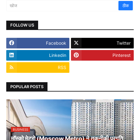
FOLLOW US
Facebook
Twitter
Linkedin
Pinterest
RSS
POPULAR POSTS
BUSINESS
मॉस्को मेट्रो (Moscow Metro) ने तकनीकी प्रगति