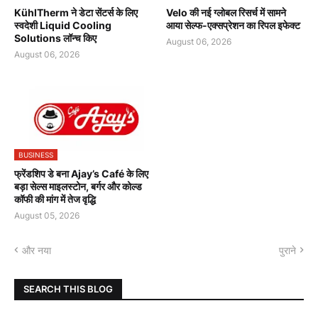
KühlTherm ने डेटा सेंटर्स के लिए
Velo की नई ग्लोबल रिसर्च में सामने
स्वदेशी Liquid Cooling
आया सेल्फ-एक्सप्रेशन का रिपल इफेक्ट
Solutions लॉन्च किए
August 06, 2026
August 06, 2026
BUSINESS
फ्रेंडशिप डे बना Ajay’s Café के लिए
बड़ा सेल्स माइलस्टोन, बर्गर और कोल्ड
कॉफी की मांग में तेज वृद्धि
August 05, 2026
और नया
पुराने
SEARCH THIS BLOG