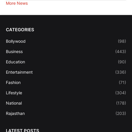
More News
CATEGORIES
Bollywood
(98)
Business
(443)
Education
(90)
Entertainment
(336)
Fashion
(71)
Lifestyle
(304)
National
(178)
Rajasthan
(203)
LATEST POSTS