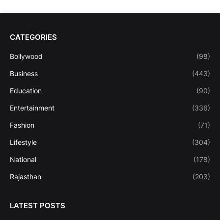
CATEGORIES
Bollywood
(98)
Business
(443)
Education
(90)
Entertainment
(336)
Fashion
(71)
Lifestyle
(304)
National
(178)
Rajasthan
(203)
LATEST POSTS