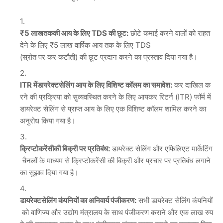
₹5
लाख
तक
की
आय
के
लिए
TDS
की
छूट
:
छोटे कमाई करने वालों को राहत
देने के लिए ₹5 लाख वार्षिक आय तक के लिए TDS
(स्रोत पर कर कटौती) की छूट प्रदान करने का प्रस्ताव दिया गया है।
ITR
में
डायरेक्ट
सेलिंग
आय
के
लिए
विशिष्ट
कॉलम
का
समावेश
:
कर दाखिल क
रने की प्रक्रिया को सुव्यवस्थित करने के लिए आयकर रिटर्न (ITR) फॉर्म में
डायरेक्ट सेलिंग से प्राप्त आय के लिए एक विशिष्ट कॉलम शामिल करने का
अनुरोध किया गया है।
क्रिप्टोकरेंसी
की
बिक्री
पर
प्रतिबंध
:
डायरेक्ट सेलिंग और एफिलिएट मार्केटिंग
चैनलों के माध्यम से क्रिप्टोकरेंसी की बिक्री और प्रचार पर प्रतिबंध लगाने
का सुझाव दिया गया है।
डायरेक्ट
सेलिंग
कंपनियों
का
अनिवार्य
पंजीकरण
:
सभी डायरेक्ट सेलिंग कंपनियों
को वाणिज्य और उद्योग मंत्रालय के साथ पंजीकरण कराने और एक लाख रुप