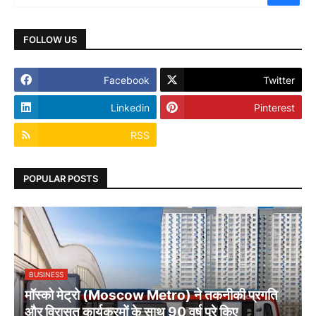
FOLLOW US
Facebook
Twitter
Linkedin
Pinterest
RSS
POPULAR POSTS
BUSINESS
मॉस्को मेट्रो (Moscow Metro) ने तकनीकी प्रगति
और विरासत कार्यक्रमों के साथ 90 वर्ष पूरे किए