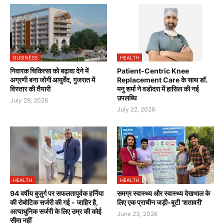
BUSINESS
HEALTH
निवारक चिकित्सा को बढ़ावा देने में
Patient-Centric Knee
अग्रणी बना जोगी आयुर्वेद, गुजरात में
Replacement Care के साथ डॉ.
विस्तार की तैयारी
मनु शर्मा ने वडोदरा में हासिल की नई
उपलब्धि
July 29, 2026
July 22, 2026
HEALTH
HEALTH
94 वर्षीय बुज़ुर्ग पर सफलतापूर्वक हर्निया
समग्र स्वास्थ्य और स्वास्थ्य देखभाल के
की रोबोटिक सर्जरी की गई - जाहिर है,
लिए एक प्राचीन जड़ी-बूटी 'शतावरी'
अत्याधुनिक सर्जरी के लिए उम्र की कोई
June 23, 2026
सीमा नहीं