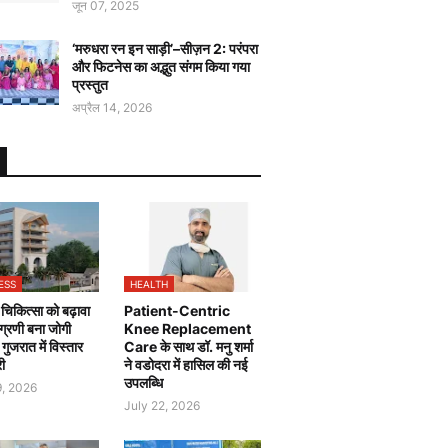
जून 07, 2025
‘मरुधरा रन इन साड़ी’–सीज़न 2: परंपरा
और फिटनेस का अद्भुत संगम किया गया
प्रस्तुत
अप्रैल 14, 2026
ESS
HEALTH
चिकित्सा को बढ़ावा
Patient-Centric
 अग्रणी बना जोगी
Knee Replacement
, गुजरात में विस्तार
Care के साथ डॉ. मनु शर्मा
री
ने वडोदरा में हासिल की नई
उपलब्धि
9, 2026
July 22, 2026