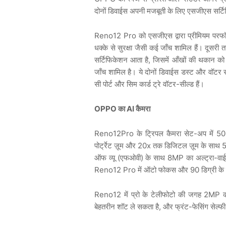
दोनों डिवाईस अपनी मजबूती के लिए एसजीएस सर्ट
Reno12 Pro को एसजीएस द्वारा प्रीमियम परफॉर्में
धक्के से सुरक्षा जैसी कई जाँच शामिल हैं। दूसरी
सर्टिफिकेशन आता है, जिसमें आँखों की थकान को
जाँच शामिल है। ये दोनों डिवाईस डस्ट और वॉटर रज
सी पोर्ट और सिम कार्ड ट्रे वॉटर-सील्ड हैं।
OPPO
का AI कैमरा
Reno12Pro के ट्रिपल कैमरा सेट-अप में 5
पोर्ट्रेट ज़ूम और 20x तक डिजिटल ज़ूम के साथ 
ऑफ व्यू (एफओवी) के साथ 8MP का अल्ट्रा-वाईड
Reno12 Pro में ऑटो फोकस और 90 डिग्री के 
Reno12 में प्रो के टेलीफोटो की जगह 2MP का 
बेहतरीन शॉट ले सकता है, और फ्रंट-फेसिंग सेल्