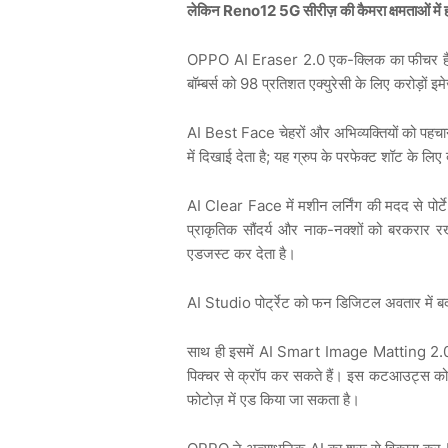
लेकिन Reno12 5G सीरीज़ की कैमरा क्षमताओं में हा
OPPO AI Eraser 2.0 एक-क्लिक का फीचर है, जो 
बॉम्बर्स को 98 प्रतिशत एक्युरेसी के लिए करोड़ों इ
AI Best Face चेहरों और अभिव्यक्तियों को पहचा
में दिखाई देता है; यह ग्रुप के परफेक्ट शॉट के लिए
AI Clear Face में मशीन लर्निंग की मदद से पोर्टेªट
प्राकृतिक सौंदर्य और नाक-नक्शों को बरकरार 
एडजस्ट कर देता है।
AI Studio पोर्ट्रेट को फन डिजिटल अवतार में बद
साथ ही इसमें AI Smart Image Matting 2.0 दिया
पिक्चर से क्रॉप कर सकते हैं। इस कटआउट्स को म
फोटोज़ में एड किया जा सकता है।