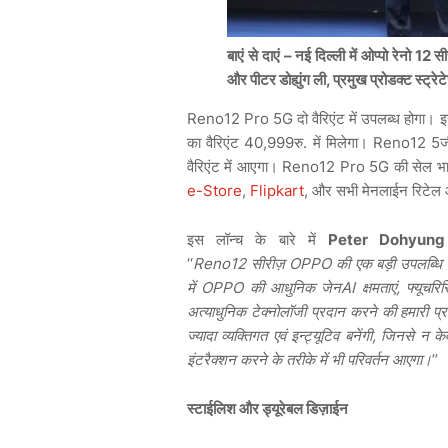
बाएं से दाएं – नई दिल्ली में ओप्पो रेनो 12 
और पीटर डोह्युंग ली, प्रमुख प्रोडक्ट स्ट्रेट
Reno12 Pro 5G दो वैरिएंट में उपलब्ध होग
का वैरिएंट 40,999रु. में मिलेगा। Reno12 5
वैरिएंट में आएगा। Reno12 Pro 5G की सेल भा
e-Store
,
Flipkart
, और सभी मेनलाईन रिटेल 
इस लॉन्च के बारे में
Peter Dohyung
‘‘
Reno
12
सीरीज़
OPPO
की एक बड़ी उपलब्धि 
में
OPPO
की आधुनिक जेनAI क्षमताएं
,
फ्यूचरि
अत्याधुनिक टेक्नोलॉजी प्रदान करने की हमारी प्र
ज्यादा व्यक्तिगत एवं इन्ट्यूटिव बनेंगी
,
जिनसे न केवल
इंटरैक्शन करने के तरीके में भी परिवर्तन आएगा।
’’
स्टाईलिश और ड्यूरेबल डिज़ाईन