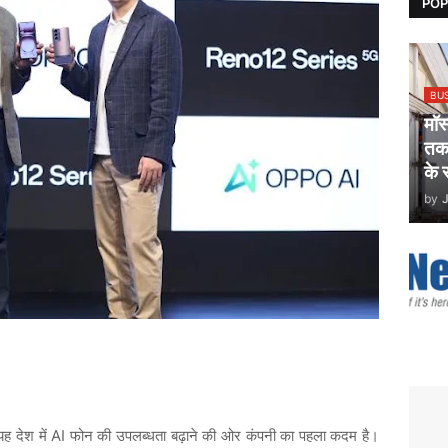
POP
BU
मॉ
तकन
के 
by
ह देश में AI फोन की उपलब्धता बढ़ाने की ओर कंपनी का पहला कदम है।