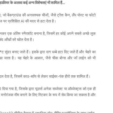
र्डवेयर के अलावा कई अन्य विशेषताएं भी शामिल हैं…
बैकग्राउंड की अनावश्यक चीजों, जैसे ट्रैश कैन, लैंप पोस्ट या फोटो
मेज पर प्रशिक्षित AI की मदद से हटा देता है।
नकर एक अंतिम स्नैपशॉट बनाना है, जिसमें हर कोई अपने सबसे अच्छे लुक
 बंद आँखों को खोल देता है।
 सुंदर बनाए जाते हैं। इसके द्वारा दाग धब्बे हटा दिए जाते हैं और चेहरे का
रखा जाता है। यह चेहरे के आकार, जैसे चीक बोन्स और जॉ लाईन को भी
ल देता है, जिसमें काउ-ब्वॉय से लेकर साईबर-पंक हीरो तक शामिल हैं।
 गया है, जिसके द्वारा यूज़र्स अनेक सब्जेक्ट या ऑब्जेक्ट्स को एक ही
नोरंजक मीम बनाने के लिए स्टिकर के रूप में सेव किया जा सकता है और