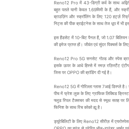
Reno12 Pro में 43-डिग्री कर्व के साथ अद्वितीय 
बहुत पतले यानी केवल 1.69मिमी के हैं, और स्क्
ब्राउज़िंग और स्क्रॉलिंग के लिए 120 हर्ट्ज़ 
निट्स की पीक ब्राईटनेस के साथ तेज धूप में भी इ
इस हैंडसेट में 10-बिट पैनल हैं, जो 1.07 बिलिय
की इमेज प्राप्त हों। जीवंत एवं सुंदर पिक्चर्स के लि
Reno12 Pro 5G सनसेट गोल्ड और स्पेस ब्राउन म
इसके ऊपर के आधे हिस्से में स्मज़ रज़िस्टैंट एंटीग्
जिस पर OPPO की ब्रांडिंग दी गई है।
Reno12 5G में गोरिल्ला ग्लास 7आई डिस्प्ले है।
पीच में फ्रेश लुक के लिए ग्राफिक लिक्विड क्रिस
फ्लुड रिपल टैक्सचर की मदद से स्मूथ सतह पर लिक्वि
फिनिश के साथ रिच कोको ह्यू है।
ड्यूरेबिलिटी के लिए Reno12 सीरीज़ में एयरोस्पेस ग
OPPO का स्पंज से प्रेरित ऑल-राउंडर आर्मर प्रोट