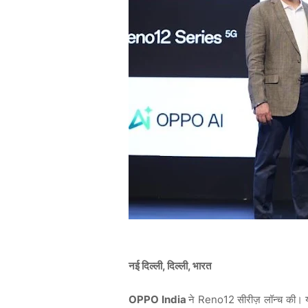
नई दिल्ली, दिल्ली, भारत
OPPO India
ने Reno12 सीरीज़ लॉन्च की। य