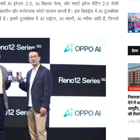
ें AI इरेज़र 2.0, AI क्लियर फेस, और स्मार्ट इमेज मैटिंग 2.0 जैसी
 बेहतरीन और मनोरंजक फोटो प्रदान करती हैं। इस डिवाईस में AI टूलबॉक्स
्ड है। इसमें टूलबॉक्स में AI राईटर, AI समरी, AI स्पीक आदि हैं, जिनसे
हेल्थ
BUSIN
निवारक 
देने में
आयुर्वेद
की तैया
July 2