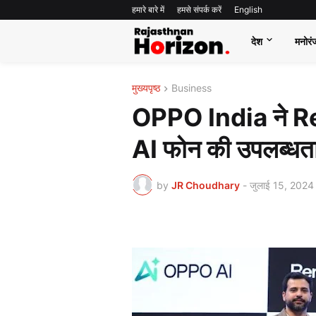
हमारे बारे में
हमसे संपर्क करें
English
देश
मनोरं
मुख्यपृष्ठ
Business
OPPO India ने Re
AI फोन की उपलब्धत
by
JR Choudhary
-
जुलाई 15, 2024