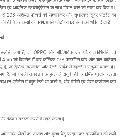
eno12 सीरीज़ कैमरा में आधुनिक टोन-मैपिंग एलगोरिद्म के साथ लाईट,
़िंग एवं आधुनिक स्टेब्लाईज़ेशन के साथ मोशन ब्लर को खत्म कर दिया है।
से 296 फेशियल फीचर्स को पहचानकर और सुधारकर सुंदर पोर्ट्रेट का
ी AI ने हर किसी को प्रोफेशनल फोटोग्राफर बनने की शक्ति दे दी है।
ेडी
एसओसी लगा है, जो OPPO और मीडियाटेक द्वारा पॉवर एफिशियंसी एवं
 4nm की चिपसेट में चार कॉर्टेक्स ए78 परफॉर्मेंस कोर और चार कॉर्टेक्स
है, जो दैनिक उपयोगिता और बैटरी लाईफ में बेहतरीन संतुलन बनाता है।
गा है, जो पिछली जनरेशन के मुकाबले दोगुनी AI परफॉर्मेंस प्रदान करता
 साथ हर प्रोसेस में बहुत तेजी आ जाती है, और मैमोरी एवं पॉवर कंज़ंप्शन कम
र कैप्शन ड्राफ्ट करने में मदद करता है।
नलाईन लेखों का सारांश और मुख्य बिंदु प्रदान कर इन्फॉर्मेशन को तेजी